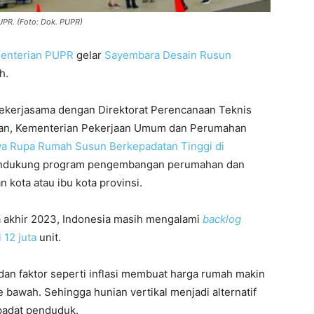
UPR. (Foto: Dok. PUPR)
enterian PUPR
gelar
Sayembara Desain
Rusun
h.
bekerjasama dengan Direktorat Perencanaan Teknis
han, Kementerian Pekerjaan Umum dan Perumahan
a Rupa Rumah Susun Berkepadatan Tinggi di
mendukung program pengembangan perumahan dan
ota atau ibu kota provinsi.
akhir 2023, Indonesia masih mengalami
backlog
i 12 juta
unit.
 dan faktor seperti inflasi membuat harga rumah makin
 bawah. Sehingga hunian vertikal menjadi alternatif
 padat penduduk.