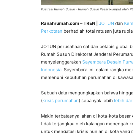
Ilustrasi Rumah Susun - Rumah Susun Pasar Rumput oleh P
Ranahrumah.com – TREN |
JOTUN
dan
Kem
Perkotaan
berhadiah total ratusan juta rupia
JOTUN perusahaan cat dan pelapis global 
Rumah Susun Direktorat Jenderal Peruma
menyelenggarakan
Sayembara Desain Purw
Indonesia
. Sayembara ini dalam rangka 
memenuhi kebutuhan perumahan di kawasan k
Sebuah data mengungkapkan bahwa hingga 
(
krisis perumahan
) sebanyak lebih
lebih dar
Makin terbatasnya lahan di kota-kota besar
tidak terjangkau oleh kalangan menengah ke
untuk mengatasi krisis hunian di kota yang