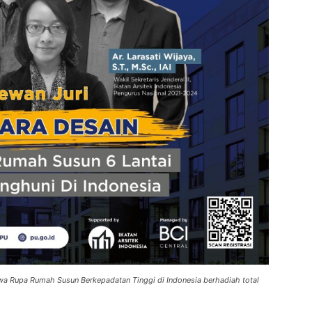
 Rupa Rumah Susun Berkepadatan Tinggi di Indonesia berhadiah total