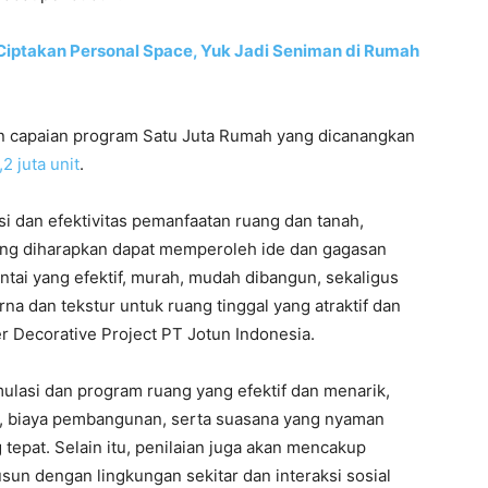
Ciptakan Personal Space, Yuk Jadi Seniman di Rumah
 capaian program Satu Juta Rumah yang dicanangkan
,2 juta unit
.
i dan efektivitas pemanfaatan ruang dan tanah,
ng diharapkan dapat memperoleh ide dan gagasan
antai yang efektif, murah, mudah dibangun, sekaligus
na dan tekstur untuk ruang tinggal yang atraktif dan
r Decorative Project PT Jotun Indonesia.
lasi dan program ruang yang efektif dan menarik,
, biaya pembangunan, serta suasana yang nyaman
tepat. Selain itu, penilaian juga akan mencakup
n dengan lingkungan sekitar dan interaksi sosial