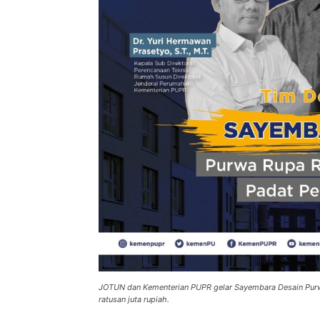
JOTUN dan Kementerian PUPR gelar Sayembara Desain Purwa
ratusan juta rupiah.