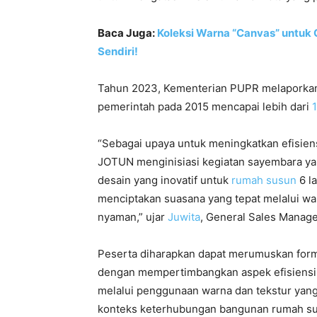
Baca Juga:
Koleksi Warna “Canvas” untuk 
Sendiri!
Tahun 2023, Kementerian PUPR melaporkan
pemerintah pada 2015 mencapai lebih dari
1
“Sebagai upaya untuk meningkatkan efisiens
JOTUN menginisiasi kegiatan sayembara ya
desain yang inovatif untuk
rumah susun
6 l
menciptakan suasana yang tepat melalui war
nyaman,” ujar
Juwita
, General Sales Manage
Peserta diharapkan dapat merumuskan formu
dengan mempertimbangkan aspek efisiensi
melalui penggunaan warna dan tekstur yang 
konteks keterhubungan bangunan rumah susu