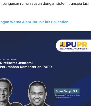
n bangunan rumah susun dengan sistem transportasi
ngan Warna Alam Jotun Kids Collection