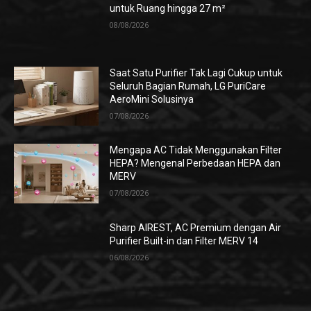
untuk Ruang hingga 27 m²
08/08/2026
Saat Satu Purifier Tak Lagi Cukup untuk
Seluruh Bagian Rumah, LG PuriCare
AeroMini Solusinya
07/08/2026
Mengapa AC Tidak Menggunakan Filter
HEPA? Mengenal Perbedaan HEPA dan
MERV
07/08/2026
Sharp AIREST, AC Premium dengan Air
Purifier Built-in dan Filter MERV 14
06/08/2026