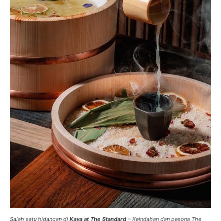
Salah satu hidangan di
Kaya at The Standard
– Keindahan dan pesona The