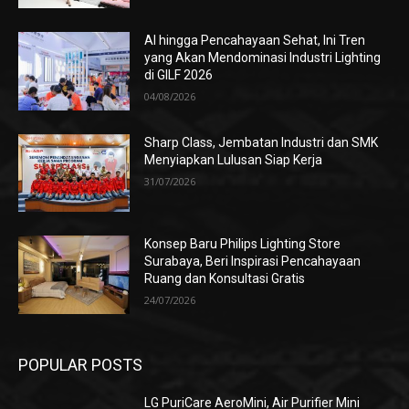
AI hingga Pencahayaan Sehat, Ini Tren
yang Akan Mendominasi Industri Lighting
di GILF 2026
04/08/2026
Sharp Class, Jembatan Industri dan SMK
Menyiapkan Lulusan Siap Kerja
31/07/2026
Konsep Baru Philips Lighting Store
Surabaya, Beri Inspirasi Pencahayaan
Ruang dan Konsultasi Gratis
24/07/2026
POPULAR POSTS
LG PuriCare AeroMini, Air Purifier Mini