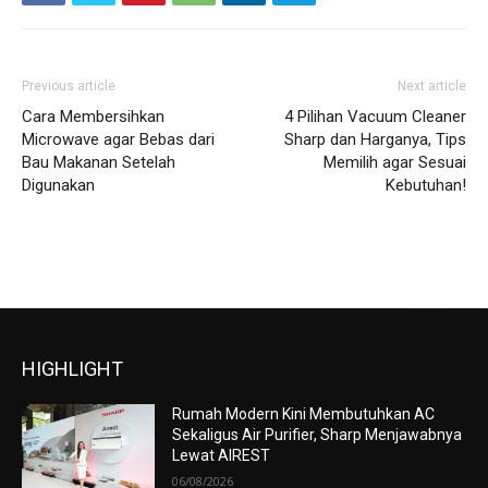
Previous article
Next article
Cara Membersihkan
4 Pilihan Vacuum Cleaner
Microwave agar Bebas dari
Sharp dan Harganya, Tips
Bau Makanan Setelah
Memilih agar Sesuai
Digunakan
Kebutuhan!
HIGHLIGHT
Rumah Modern Kini Membutuhkan AC
Sekaligus Air Purifier, Sharp Menjawabnya
Lewat AIREST
06/08/2026