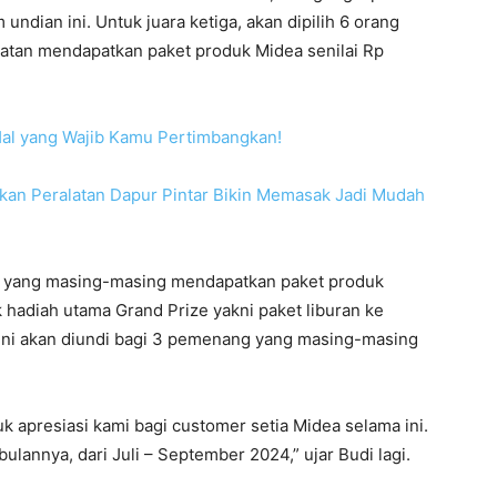
ndian ini. Untuk juara ketiga, akan dipilih 6 orang
an mendapatkan paket produk Midea senilai Rp
 Hal yang Wajib Kamu Pertimbangkan!
an Peralatan Dapur Pintar Bikin Memasak Jadi Mudah
ng yang masing-masing mendapatkan paket produk
k hadiah utama Grand Prize yakni paket liburan ke
e ini akan diundi bagi 3 pemenang yang masing-masing
k apresiasi kami bagi customer setia Midea selama ini.
lannya, dari Juli – September 2024,” ujar Budi lagi.