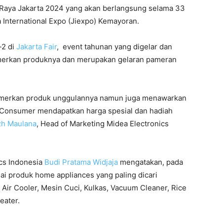
 Raya Jakarta 2024 yang akan berlangsung selama 33
ta International Expo (Jiexpo) Kemayoran.
-2 di
Jakarta Fair
, event tahunan yang digelar dan
merkan produknya dan merupakan gelaran pameran
mamerkan produk unggulannya namun juga menawarkan
“Consumer mendapatkan harga spesial dan hadiah
zh Maulana
, Head of Marketing Midea Electronics
ics Indonesia
Budi Pratama Widjaja
mengatakan, pada
i produk home appliances yang paling dicari
 Air Cooler, Mesin Cuci, Kulkas, Vacuum Cleaner, Rice
eater.