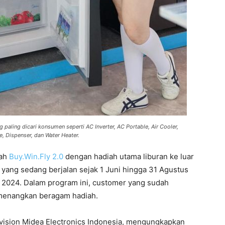
ling dicari konsumen seperti AC Inverter, AC Portable, Air Cooler,
, Dispenser, dan Water Heater.
lah
Buy.Win.Fly 2.0
dengan hadiah utama liburan ke luar
 yang sedang berjalan sejak 1 Juni hingga 31 Agustus
 2024. Dalam program ini, customer yang sudah
enangkan beragam hadiah.
ivision Midea Electronics Indonesia, mengungkapkan