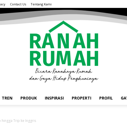
vacy
Contact Us
Tentang Kami
TREN
PRODUK
INSPIRASI
PROPERTI
PROFIL
GA
hingga Trip ke Inggris