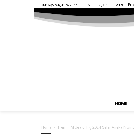
Home
Pri
Sunday, August 9, 2026
Sign in / Join
HOME
Home
Tren
Midea di PRJ 2024 Gelar Aneka Promo 