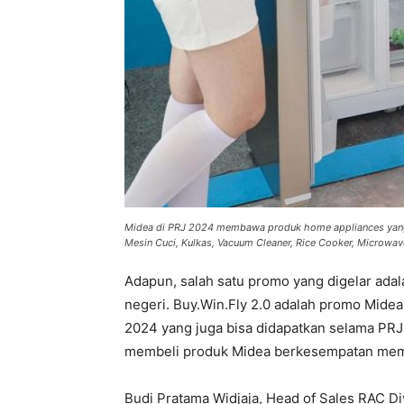
Midea di PRJ 2024 membawa produk home appliances yang pa
Mesin Cuci, Kulkas, Vacuum Cleaner, Rice Cooker, Microwave
Adapun, salah satu promo yang digelar ada
negeri. Buy.Win.Fly 2.0 adalah promo Midea
2024 yang juga bisa didapatkan selama PRJ
membeli produk Midea berkesempatan mem
Budi Pratama Widjaja, Head of Sales RAC D