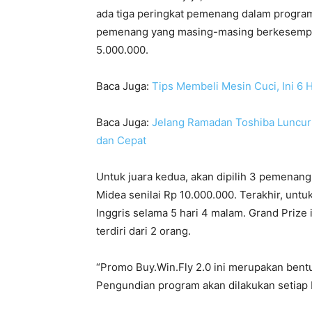
ada tiga peringkat pemenang dalam program u
pemenang yang masing-masing berkesempat
5.000.000.
Baca Juga:
Tips Membeli Mesin Cuci, Ini 6
Baca Juga:
Jelang Ramadan Toshiba Luncurk
dan Cepat
Untuk juara kedua, akan dipilih 3 pemena
Midea senilai Rp 10.000.000. Terakhir, untu
Inggris selama 5 hari 4 malam. Grand Priz
terdiri dari 2 orang.
“Promo Buy.Win.Fly 2.0 ini merupakan bentu
Pengundian program akan dilakukan setiap bu