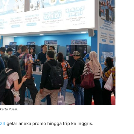
karta Pusat.
024
gelar aneka promo hingga trip ke Inggris.