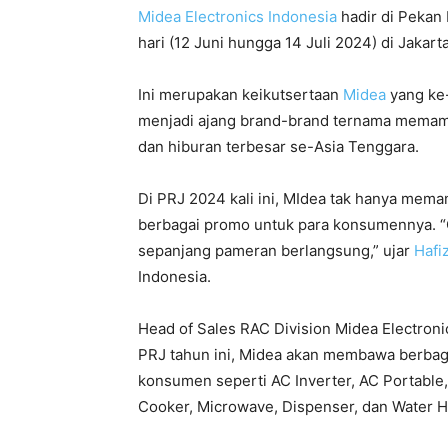
Midea Electronics Indonesia
hadir di Pekan
hari (12 Juni hungga 14 Juli 2024) di Jakar
Ini merupakan keikutsertaan
Midea
yang ke
menjadi ajang brand-brand ternama mema
dan hiburan terbesar se-Asia Tenggara.
Di PRJ 2024 kali ini, MIdea tak hanya me
berbagai promo untuk para konsumennya. 
sepanjang pameran berlangsung,” ujar
Hafi
Indonesia.
Head of Sales RAC Division Midea Electron
PRJ tahun ini, Midea akan membawa berbaga
konsumen seperti AC Inverter, AC Portable,
Cooker, Microwave, Dispenser, dan Water H