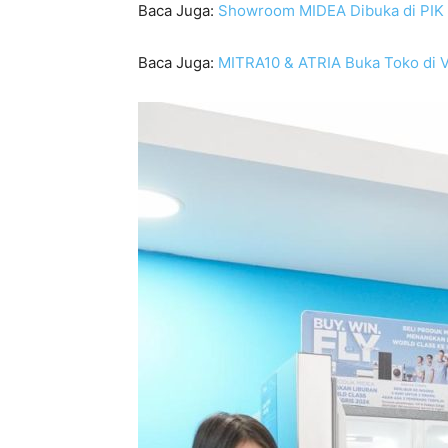
Baca Juga:
Showroom MIDEA Dibuka di PIK
Baca Juga:
MITRA10 & ATRIA Buka Toko di 