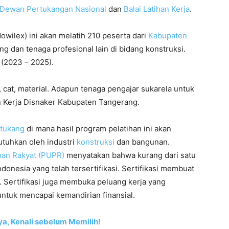
Dewan Pertukangan Nasional
dan
Balai Latihan Kerja
.
owilex) ini akan melatih 210 peserta dari
Kabupaten
ng dan tenaga profesional lain di bidang konstruksi.
 (2023 – 2025).
 cat, material. Adapun tenaga pengajar sukarela untuk
an Kerja Disnaker Kabupaten Tangerang.
tukang
di mana hasil program pelatihan ini akan
tuhkan oleh industri
konstruksi
dan bangunan.
an Rakyat (PUPR)
menyatakan bahwa kurang dari satu
Indonesia yang telah tersertifikasi. Sertifikasi membuat
l. Sertifikasi juga membuka peluang kerja yang
tuk mencapai kemandirian finansial.
ya, Kenali sebelum Memilih!