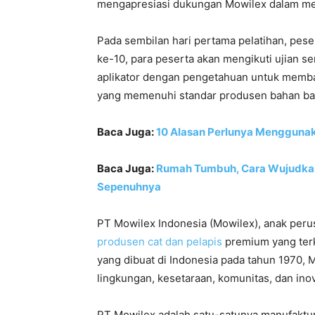
mengapresiasi dukungan Mowilex dalam mel
Pada sembilan hari pertama pelatihan, peser
ke-10, para peserta akan mengikuti ujian ser
aplikator dengan pengetahuan untuk memba
yang memenuhi standar produsen bahan b
Baca Juga:
10 Alasan Perlunya Menggunak
Baca Juga:
Rumah Tumbuh, Cara Wujudkan
Sepenuhnya
PT Mowilex Indonesia (Mowilex), anak peru
produsen cat dan pelapis
premium yang terk
yang dibuat di Indonesia pada tahun 1970,
lingkungan, kesetaraan, komunitas, dan inov
PT Mowilex adalah satu-satunya manufaktur n