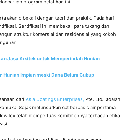
ancarkan program pelatihan ini.
ta akan dibekali dengan teori dan praktik. Pada hari
tifikasi. Sertifikasi ini membekali para tukang dan
ngun struktur komersial dan residensial yang kokoh
angunan.
an Jasa Arsitek untuk Memperindah Hunian
 Hunian Impian meski Dana Belum Cukup
sahaan dari
Asia Coatings Enterprises,
Pte. Ltd., adalah
emuka. Sejak meluncurkan cat berbasis air pertama
 Mowilex telah memperluas komitmennya terhadap etika
asi.
etral karbon bersertifikat di Indonesia, yang