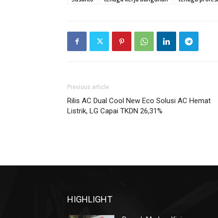
Previous article
Rilis AC Dual Cool New Eco Solusi AC Hemat
Listrik, LG Capai TKDN 26,31%
HIGHLIGHT