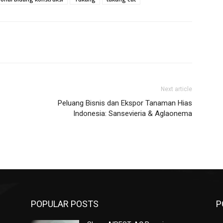
Next article
Peluang Bisnis dan Ekspor Tanaman Hias
Indonesia: Sansevieria & Aglaonema
POPULAR POSTS
P