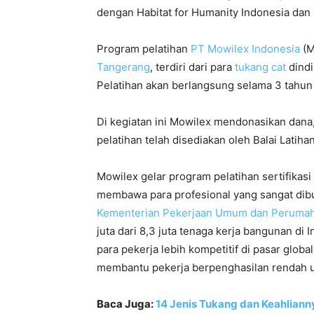
dengan Habitat for Humanity Indonesia dan
Program pelatihan
PT Mowilex Indonesia
(M
Tangerang
, terdiri dari para
tukang cat
dindi
Pelatihan akan berlangsung selama 3 tahun
Di kegiatan ini Mowilex mendonasikan dana,
pelatihan telah disediakan oleh Balai Latih
Mowilex gelar program pelatihan sertifikasi
membawa para profesional yang sangat dibu
Kementerian Pekerjaan Umum dan Perumah
juta dari 8,3 juta tenaga kerja bangunan di 
para pekerja lebih kompetitif di pasar globa
membantu pekerja berpenghasilan rendah un
Baca Juga:
14 Jenis Tukang dan Keahliann