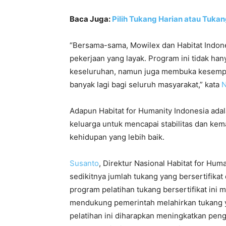
Baca Juga:
Pilih Tukang Harian atau Tuka
“Bersama-sama, Mowilex dan Habitat Indon
pekerjaan yang layak. Program ini tidak han
keseluruhan, namun juga membuka kesempa
banyak lagi bagi seluruh masyarakat,” kata
N
Adapun Habitat for Humanity Indonesia ad
keluarga untuk mencapai stabilitas dan k
kehidupan yang lebih baik.
Susanto
, Direktur Nasional Habitat for Hu
sedikitnya jumlah tukang yang bersertifika
program pelatihan tukang bersertifikat ini 
mendukung pemerintah melahirkan tukang y
pelatihan ini diharapkan meningkatkan pen