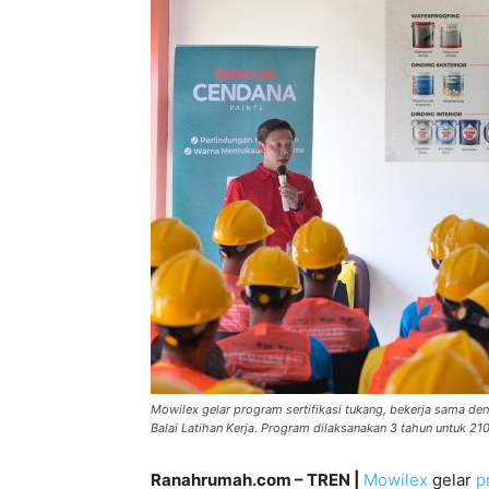
Mowilex gelar program sertifikasi tukang, bekerja sama de
Balai Latihan Kerja. Program dilaksanakan 3 tahun untuk 21
Ranahrumah.com – TREN |
Mowilex
gelar
p