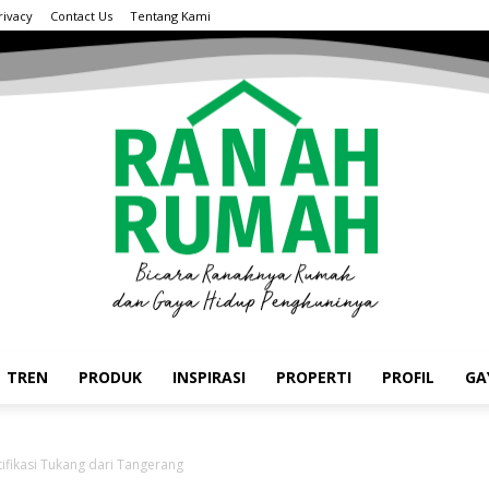
rivacy
Contact Us
Tentang Kami
TREN
PRODUK
INSPIRASI
PROPERTI
PROFIL
GA
ifikasi Tukang dari Tangerang