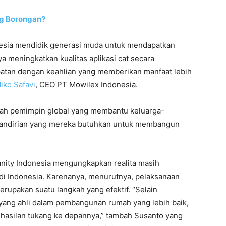
ng Borongan?
esia mendidik generasi muda untuk mendapatkan
ya meningkatkan kualitas aplikasi cat secara
tan dengan keahlian yang memberikan manfaat lebih
iko Safavi
, CEO PT Mowilex Indonesia.
alah pemimpin global yang membantu keluarga-
emandirian yang mereka butuhkan untuk membangun
manity Indonesia mengungkapkan realita masih
t di Indonesia. Karenanya, menurutnya, pelaksanaan
merupakan suatu langkah yang efektif. “Selain
ang ahli dalam pembangunan rumah yang lebih baik,
ghasilan tukang ke depannya,” tambah Susanto yang