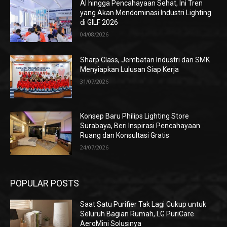
AI hingga Pencahayaan Sehat, Ini Tren
yang Akan Mendominasi Industri Lighting
di GILF 2026
04/08/2026
Sharp Class, Jembatan Industri dan SMK
Menyiapkan Lulusan Siap Kerja
31/07/2026
Konsep Baru Philips Lighting Store
Surabaya, Beri Inspirasi Pencahayaan
Ruang dan Konsultasi Gratis
24/07/2026
POPULAR POSTS
Saat Satu Purifier Tak Lagi Cukup untuk
Seluruh Bagian Rumah, LG PuriCare
AeroMini Solusinya