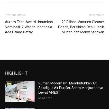
Previous article
Next article
Aurora Tech Award Umumkan
20 Pilihan Vacuum Cleaner
Nominasi, 2 Wanita Indonesia
Bosch, Bersihkan Debu Lebih
Ada Dalam Daftar
Mudah dan Menyenangkan
HIGHLIGHT
Rumah Modern Kini Membutuhkan AC
Sekaligus Air Purifier, Sharp Menjawabnya
Lewat AIREST
06/08/2026