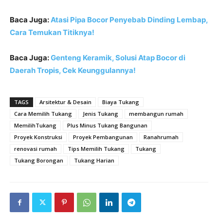
Baca Juga:
Atasi Pipa Bocor Penyebab Dinding Lembap,
Cara Temukan Titiknya!
Baca Juga:
Genteng Keramik, Solusi Atap Bocor di
Daerah Tropis, Cek Keunggulannya!
TAGS
Arsitektur & Desain
Biaya Tukang
Cara Memilih Tukang
Jenis Tukang
membangun rumah
MemilihTukang
Plus Minus Tukang Bangunan
Proyek Konstruksi
Proyek Pembangunan
Ranahrumah
renovasi rumah
Tips Memilih Tukang
Tukang
Tukang Borongan
Tukang Harian