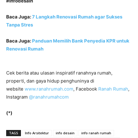
#infodesain
Baca Juga:
7 Langkah Renovasi Rumah agar Sukses
Tanpa Stres
Baca Juga:
Panduan Memilih Bank Penyedia KPR untuk
Renovasi Rumah
Cek berita atau ulasan inspiratif ranahnya rumah,
properti, dan gaya hidup penghuninya di
website
www.ranahrumah.com
, Facebook
Ranah Rumah
,
Instagram
@ranahrumahcom
(*)
TAGS
Info Arsitektur
info desain
info ranah rumah