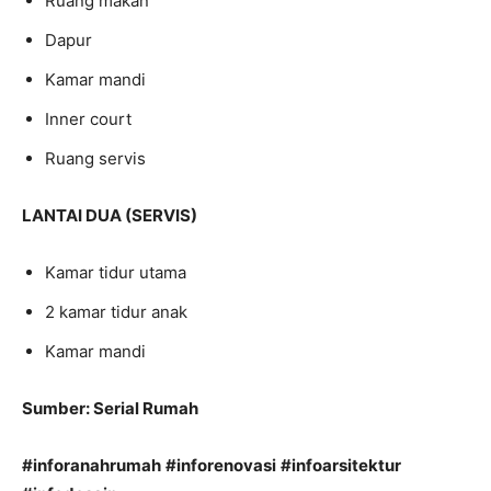
Ruang makan
Dapur
Kamar mandi
Inner court
Ruang servis
LANTAI DUA (SERVIS)
Kamar tidur utama
2 kamar tidur anak
Kamar mandi
Sumber: Serial Rumah
#inforanahrumah
#inforenovasi
#infoarsitektur