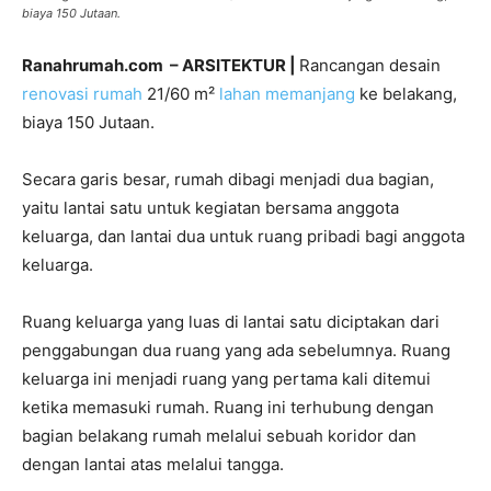
biaya 150 Jutaan.
Ranahrumah.com – ARSITEKTUR |
Rancangan desain
renovasi rumah
21/60 m²
lahan memanjang
ke belakang,
biaya 150 Jutaan.
Secara garis besar, rumah dibagi menjadi dua bagian,
yaitu lantai satu untuk kegiatan bersama anggota
keluarga, dan lantai dua untuk ruang pribadi bagi anggota
keluarga.
Ruang keluarga yang luas di lantai satu diciptakan dari
penggabungan dua ruang yang ada sebelumnya. Ruang
keluarga ini menjadi ruang yang pertama kali ditemui
ketika memasuki rumah. Ruang ini terhubung dengan
bagian belakang rumah melalui sebuah koridor dan
dengan lantai atas melalui tangga.