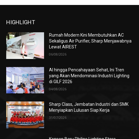
HIGHLIGHT
Rumah Modern Kini Membutuhkan AC
Sekaligus Air Purifier, Sharp Menjawabnya
Lewat AIREST
06/08/2026
AI hingga Pencahayaan Sehat, Ini Tren
yang Akan Mendominasi Industri Lighting
di GILF 2026
04/08/2026
Sharp Class, Jembatan Industri dan SMK
Menyiapkan Lulusan Siap Kerja
31/07/2026
Konsep Baru Philips Lighting Store