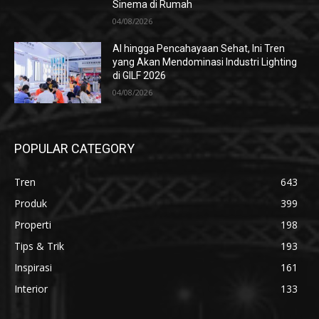
Sinema di Rumah
04/08/2026
AI hingga Pencahayaan Sehat, Ini Tren
yang Akan Mendominasi Industri Lighting
di GILF 2026
04/08/2026
POPULAR CATEGORY
Tren
643
Produk
399
Properti
198
Tips & Trik
193
Inspirasi
161
Interior
133