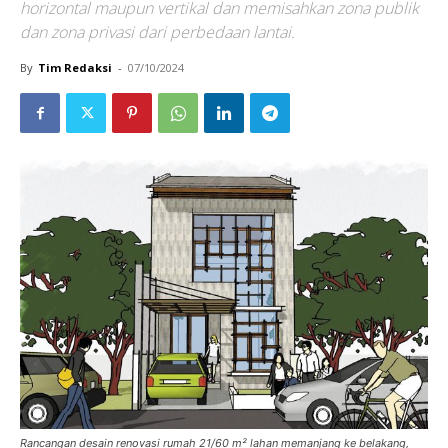
horizontal maupun vertikal dan memisahkan zona publik
dan zona privasi dari perbedaan lantai.
By
Tim Redaksi
-
07/10/2024
Rancangan desain renovasi rumah 21/60 m² lahan memanjang ke belakang,