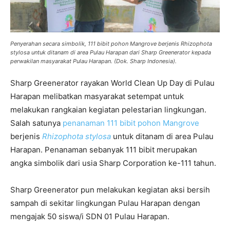
Penyerahan secara simbolik, 111 bibit pohon Mangrove berjenis
Rhizophota
stylosa
untuk ditanam di area Pulau Harapan dari Sharp Greenerator kepada
perwakilan masyarakat Pulau Harapan. (Dok. Sharp Indonesia).
Sharp Greenerator rayakan World Clean Up Day di Pulau
Harapan melibatkan masyarakat setempat untuk
melakukan rangkaian kegiatan pelestarian lingkungan.
Salah satunya
penanaman 111 bibit pohon
Mangrove
berjenis
Rhizophota stylosa
untuk ditanam di area Pulau
Harapan. Penanaman sebanyak 111 bibit merupakan
angka simbolik dari usia Sharp Corporation ke-111 tahun.
Sharp Greenerator pun melakukan kegiatan aksi bersih
sampah di sekitar lingkungan Pulau Harapan dengan
mengajak 50 siswa/i SDN 01 Pulau Harapan.