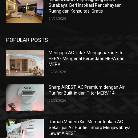
Surabaya, Beri Inspirasi Pencahayaan
Ruang dan Konsultasi Gratis
24/07/2026
POPULAR POSTS
Mengapa AC Tidak Menggunakan Filter
HEPA? Mengenal Perbedaan HEPA dan
MERV
07/08/2026
Sharp AIREST, AC Premium dengan Air
Purifier Built-in dan Filter MERV 14
06/08/2026
Rumah Modern Kini Membutuhkan AC
Sekaligus Air Purifier, Sharp Menjawabnya
Lewat AIREST