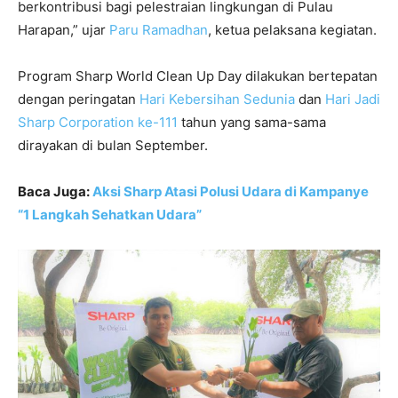
berkontribusi bagi pelestraian lingkungan di Pulau
Harapan,” ujar
Paru Ramadhan
, ketua pelaksana kegiatan.
Program Sharp World Clean Up Day dilakukan bertepatan
dengan peringatan
Hari Kebersihan Sedunia
dan
Hari Jadi
Sharp Corporation ke-111
tahun yang sama-sama
dirayakan di bulan September.
Baca Juga:
Aksi Sharp Atasi Polusi Udara di Kampanye
“1 Langkah Sehatkan Udara”