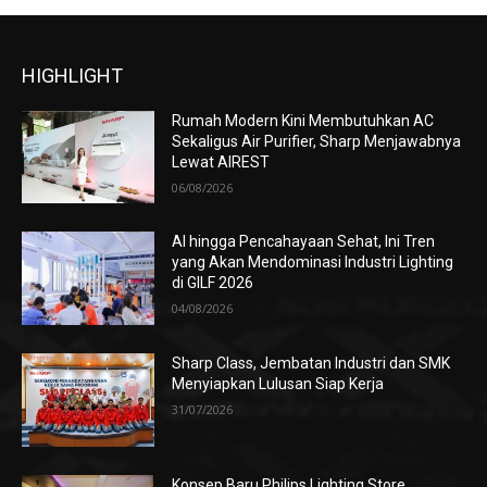
HIGHLIGHT
Rumah Modern Kini Membutuhkan AC
Sekaligus Air Purifier, Sharp Menjawabnya
Lewat AIREST
06/08/2026
AI hingga Pencahayaan Sehat, Ini Tren
yang Akan Mendominasi Industri Lighting
di GILF 2026
04/08/2026
Sharp Class, Jembatan Industri dan SMK
Menyiapkan Lulusan Siap Kerja
31/07/2026
Konsep Baru Philips Lighting Store