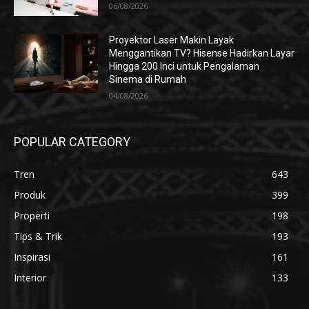
06/08/2026
Proyektor Laser Makin Layak
Menggantikan TV? Hisense Hadirkan Layar
Hingga 200 Inci untuk Pengalaman
Sinema di Rumah
04/08/2026
POPULAR CATEGORY
Tren
643
Produk
399
Properti
198
Tips & Trik
193
Inspirasi
161
Interior
133