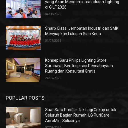
yang Akan Mendominasi Industri Lighting
di GILF 2026
04/08/2026
Sharp Class, Jembatan Industri dan SMK
Menyiapkan Lulusan Siap Kerja
31/07/2026
Konsep Baru Philips Lighting Store
Surabaya, Beri Inspirasi Pencahayaan
Ruang dan Konsultasi Gratis
24/07/2026
POPULAR POSTS
Saat Satu Purifier Tak Lagi Cukup untuk
Seluruh Bagian Rumah, LG PuriCare
AeroMini Solusinya
07/08/2026