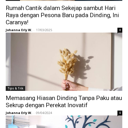
Rumah Cantik dalam Sekejap sambut Hari
Raya dengan Pesona Baru pada Dinding, Ini
Caranya!
Johanna Erly W.
-
17/03/2025
0
Tips & Trik
Memasang Hiasan Dinding Tanpa Paku atau
Sekrup dengan Perekat Inovatif
Johanna Erly W.
-
09/04/2024
0