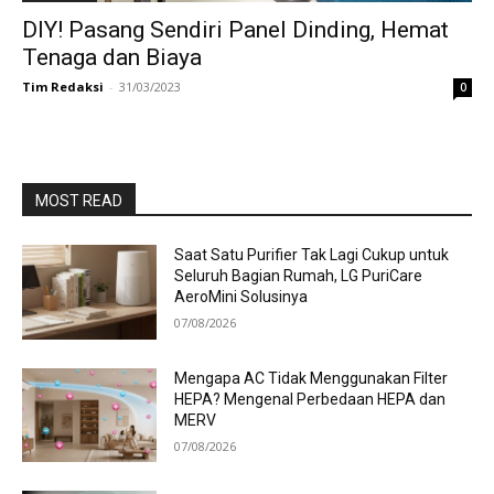
DIY! Pasang Sendiri Panel Dinding, Hemat
Tenaga dan Biaya
Tim Redaksi
-
31/03/2023
0
MOST READ
Saat Satu Purifier Tak Lagi Cukup untuk
Seluruh Bagian Rumah, LG PuriCare
AeroMini Solusinya
07/08/2026
Mengapa AC Tidak Menggunakan Filter
HEPA? Mengenal Perbedaan HEPA dan
MERV
07/08/2026