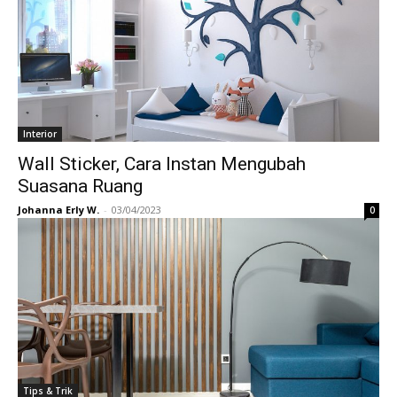
Interior
Wall Sticker, Cara Instan Mengubah
Suasana Ruang
Johanna Erly W.
-
03/04/2023
0
Tips & Trik