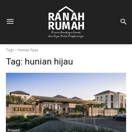
Tags
Hunian hijau
Tag:
hunian hijau
Properti