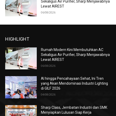
Sekaligus Air Purifier, Sharp Menjawabnya
Lewat AIREST
06/08/2026
HIGHLIGHT
Rumah Modern Kini Membutuhkan AC
Sekaligus Air Purifier, Sharp Menjawabnya
Lewat AIREST
06/08/2026
AI hingga Pencahayaan Sehat, Ini Tren
yang Akan Mendominasi Industri Lighting
di GILF 2026
04/08/2026
Sharp Class, Jembatan Industri dan SMK
Menyiapkan Lulusan Siap Kerja