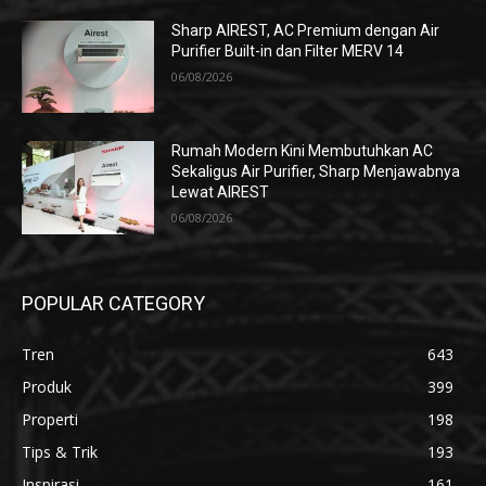
Sharp AIREST, AC Premium dengan Air
Purifier Built-in dan Filter MERV 14
06/08/2026
Rumah Modern Kini Membutuhkan AC
Sekaligus Air Purifier, Sharp Menjawabnya
Lewat AIREST
06/08/2026
POPULAR CATEGORY
Tren
643
Produk
399
Properti
198
Tips & Trik
193
Inspirasi
161