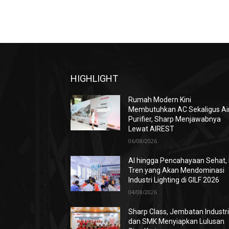
HIGHLIGHT
Rumah Modern Kini
Membutuhkan AC Sekaligus Ai
Purifier, Sharp Menjawabnya
Lewat AIREST
06/08/2026
AI hingga Pencahayaan Sehat, 
Tren yang Akan Mendominasi
Industri Lighting di GILF 2026
04/08/2026
Sharp Class, Jembatan Industr
dan SMK Menyiapkan Lulusan