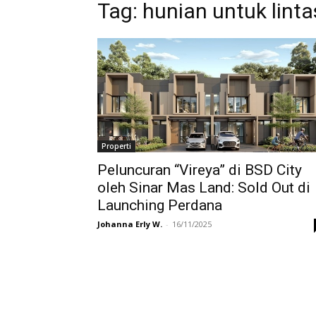
Tag:
hunian untuk linta
Properti
Peluncuran “Vireya” di BSD City
oleh Sinar Mas Land: Sold Out di
Launching Perdana
Johanna Erly W.
-
16/11/2025