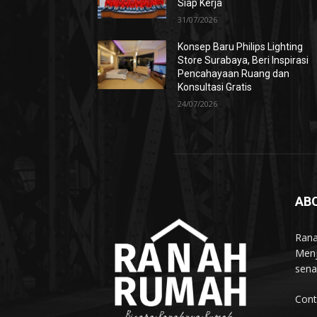
Siap Kerja
31/07/2026
Konsep Baru Philips Lighting
Store Surabaya, Beri Inspirasi
Pencahayaan Ruang dan
Konsultasi Gratis
24/07/2026
AB
Rana
Menj
sena
Cont