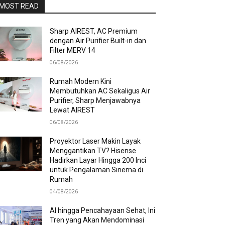
MOST READ
Sharp AIREST, AC Premium
dengan Air Purifier Built-in dan
Filter MERV 14
06/08/2026
Rumah Modern Kini
Membutuhkan AC Sekaligus Air
Purifier, Sharp Menjawabnya
Lewat AIREST
06/08/2026
Proyektor Laser Makin Layak
Menggantikan TV? Hisense
Hadirkan Layar Hingga 200 Inci
untuk Pengalaman Sinema di
Rumah
04/08/2026
AI hingga Pencahayaan Sehat, Ini
Tren yang Akan Mendominasi