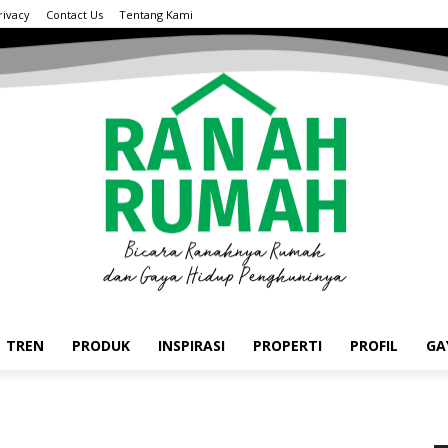
rivacy
Contact Us
Tentang Kami
TREN
PRODUK
INSPIRASI
PROPERTI
PROFIL
GA