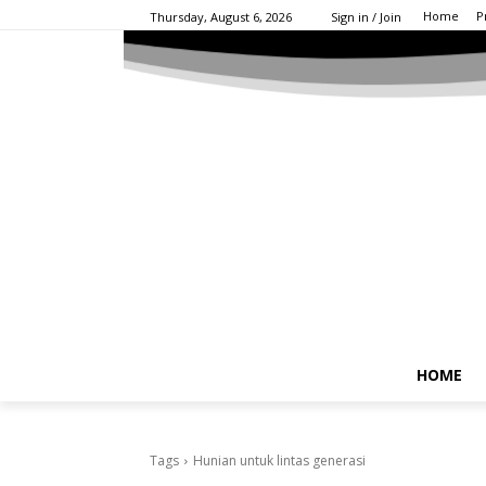
Home
P
Thursday, August 6, 2026
Sign in / Join
HOME
Tags
Hunian untuk lintas generasi