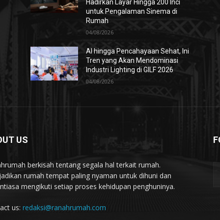
Hadirkan Layar Hingga 200 Inci
untuk Pengalaman Sinema di
Rumah
04/08/2026
AI hingga Pencahayaan Sehat, Ini
Tren yang Akan Mendominasi
Industri Lighting di GILF 2026
04/08/2026
OUT US
F
hrumah berkisah tentang segala hal terkait rumah.
adikan rumah tempat paling nyaman untuk dihuni dan
ntiasa mengikuti setiap proses kehidupan penghuninya.
act us:
redaksi@ranahrumah.com