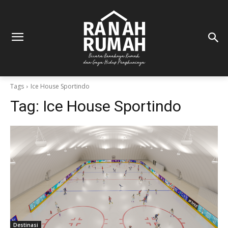
Tags
Ice House Sportindo
Tag:
Ice House Sportindo
Destinasi