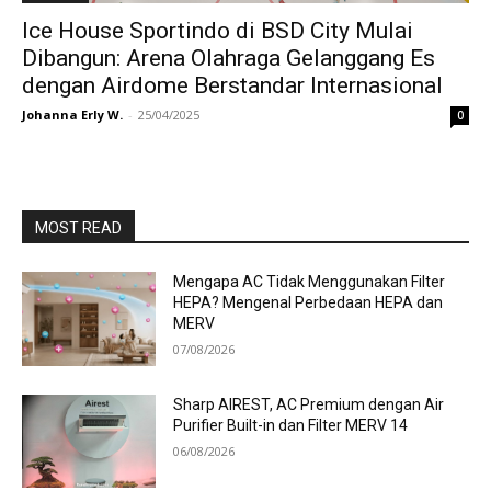
Ice House Sportindo di BSD City Mulai
Dibangun: Arena Olahraga Gelanggang Es
dengan Airdome Berstandar Internasional
Johanna Erly W.
-
25/04/2025
0
MOST READ
Mengapa AC Tidak Menggunakan Filter
HEPA? Mengenal Perbedaan HEPA dan
MERV
07/08/2026
Sharp AIREST, AC Premium dengan Air
Purifier Built-in dan Filter MERV 14
06/08/2026