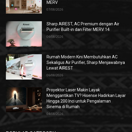
MERV
07/08/2026
Sharp AIREST, AC Premium dengan Air
Purifier Built-in dan Filter MERV 14
06/08/2026
Rumah Modern Kini Membutuhkan AC
Sekaligus Air Purifier, Sharp Menjawabnya
Lewat AIREST
06/08/2026
Proyektor Laser Makin Layak
Menggantikan TV? Hisense Hadirkan Layar
Hingga 200 Inci untuk Pengalaman
Sinema di Rumah
04/08/2026