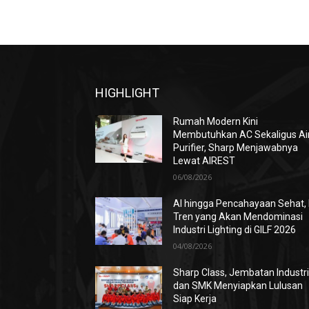
HIGHLIGHT
Rumah Modern Kini
Membutuhkan AC Sekaligus Ai
Purifier, Sharp Menjawabnya
Lewat AIREST
06/08/2026
AI hingga Pencahayaan Sehat, 
Tren yang Akan Mendominasi
Industri Lighting di GILF 2026
04/08/2026
Sharp Class, Jembatan Industr
dan SMK Menyiapkan Lulusan
Siap Kerja