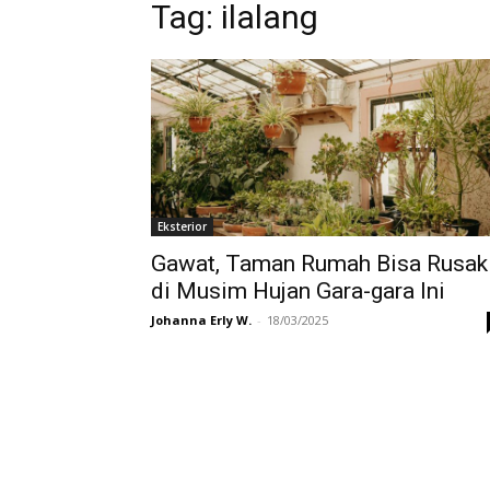
Tag:
ilalang
Eksterior
Gawat, Taman Rumah Bisa Rusak
di Musim Hujan Gara-gara Ini
Johanna Erly W.
-
18/03/2025