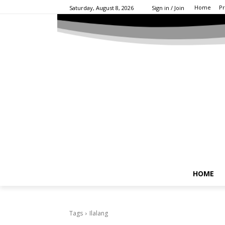
Home
Pr
Saturday, August 8, 2026
Sign in / Join
HOME
Tags
Ilalang