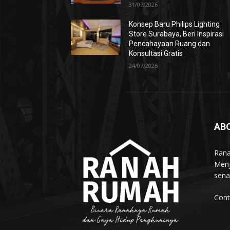
31/07/2026
Konsep Baru Philips Lighting
Store Surabaya, Beri Inspirasi
Pencahayaan Ruang dan
Konsultasi Gratis
24/07/2026
AB
Rana
Menj
sena
Cont