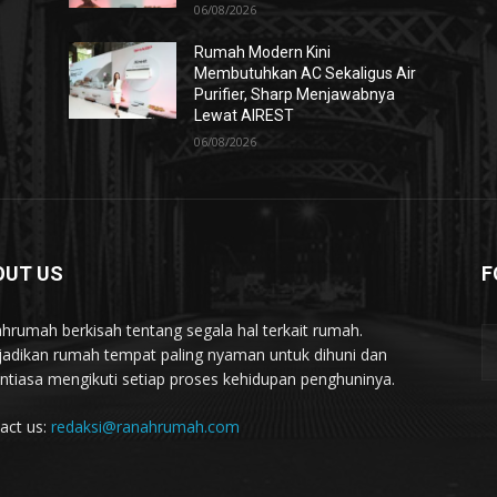
06/08/2026
Rumah Modern Kini
Membutuhkan AC Sekaligus Air
Purifier, Sharp Menjawabnya
Lewat AIREST
06/08/2026
OUT US
F
hrumah berkisah tentang segala hal terkait rumah.
adikan rumah tempat paling nyaman untuk dihuni dan
ntiasa mengikuti setiap proses kehidupan penghuninya.
act us:
redaksi@ranahrumah.com