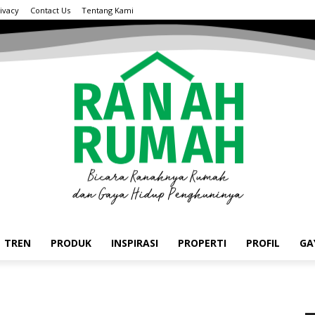
ivacy
Contact Us
Tentang Kami
TREN
PRODUK
INSPIRASI
PROPERTI
PROFIL
GA