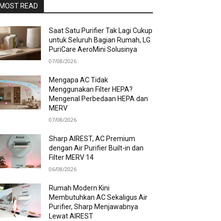
MOST READ
Saat Satu Purifier Tak Lagi Cukup
untuk Seluruh Bagian Rumah, LG
PuriCare AeroMini Solusinya
07/08/2026
Mengapa AC Tidak
Menggunakan Filter HEPA?
Mengenal Perbedaan HEPA dan
MERV
07/08/2026
Sharp AIREST, AC Premium
dengan Air Purifier Built-in dan
Filter MERV 14
06/08/2026
Rumah Modern Kini
Membutuhkan AC Sekaligus Air
Purifier, Sharp Menjawabnya
Lewat AIREST