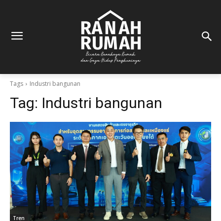
Tags
Industri bangunan
Tag:
Industri bangunan
Tren