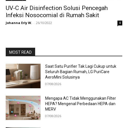
UV-C Air Disinfection Solusi Pencegah
Infeksi Nosocomial di Rumah Sakit
Johanna Erly W.
-
26/10/2022
0
MOST READ
Saat Satu Purifier Tak Lagi Cukup untuk
Seluruh Bagian Rumah, LG PuriCare
AeroMini Solusinya
07/08/2026
Mengapa AC Tidak Menggunakan Filter
HEPA? Mengenal Perbedaan HEPA dan
MERV
07/08/2026