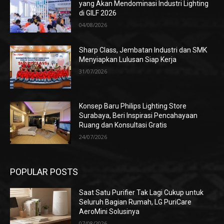
yang Akan Mendominasi Industri Lighting
di GILF 2026
04/08/2026
Sharp Class, Jembatan Industri dan SMK
Menyiapkan Lulusan Siap Kerja
31/07/2026
Konsep Baru Philips Lighting Store
Surabaya, Beri Inspirasi Pencahayaan
Ruang dan Konsultasi Gratis
24/07/2026
POPULAR POSTS
Saat Satu Purifier Tak Lagi Cukup untuk
Seluruh Bagian Rumah, LG PuriCare
AeroMini Solusinya
07/08/2026