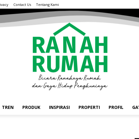
ivacy
Contact Us
Tentang Kami
TREN
PRODUK
INSPIRASI
PROPERTI
PROFIL
GA