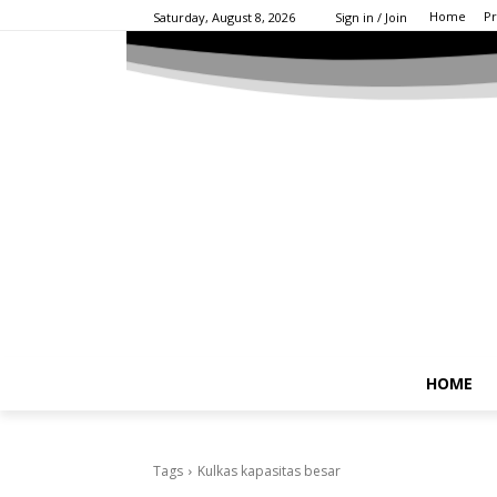
Home
Pr
Saturday, August 8, 2026
Sign in / Join
HOME
Tags
Kulkas kapasitas besar