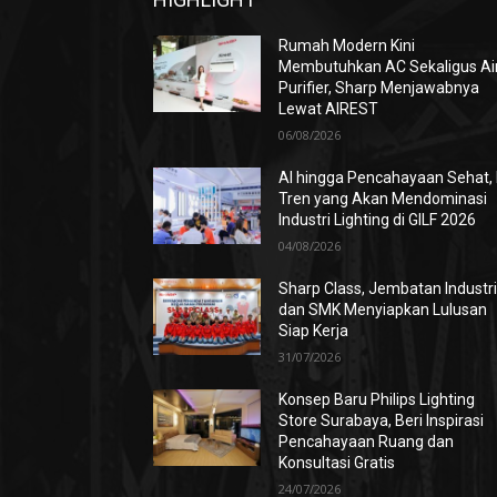
Rumah Modern Kini
Membutuhkan AC Sekaligus Ai
Purifier, Sharp Menjawabnya
Lewat AIREST
06/08/2026
AI hingga Pencahayaan Sehat, 
Tren yang Akan Mendominasi
Industri Lighting di GILF 2026
04/08/2026
Sharp Class, Jembatan Industr
dan SMK Menyiapkan Lulusan
Siap Kerja
31/07/2026
Konsep Baru Philips Lighting
Store Surabaya, Beri Inspirasi
Pencahayaan Ruang dan
Konsultasi Gratis
24/07/2026