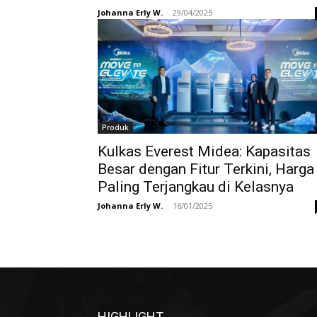
Johanna Erly W.
-
29/04/2025
Produk
Kulkas Everest Midea: Kapasitas
Besar dengan Fitur Terkini, Harga
Paling Terjangkau di Kelasnya
Johanna Erly W.
-
16/01/2025
HIGHLIGHT