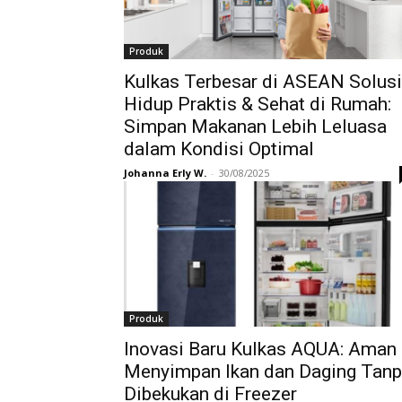
Produk
Kulkas Terbesar di ASEAN Solusi
Hidup Praktis & Sehat di Rumah:
Simpan Makanan Lebih Leluasa
dalam Kondisi Optimal
Johanna Erly W.
-
30/08/2025
Produk
Inovasi Baru Kulkas AQUA: Aman
Menyimpan Ikan dan Daging Tan
Dibekukan di Freezer