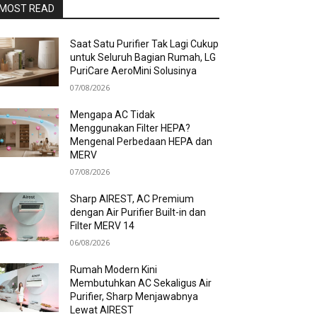
MOST READ
Saat Satu Purifier Tak Lagi Cukup
untuk Seluruh Bagian Rumah, LG
PuriCare AeroMini Solusinya
07/08/2026
Mengapa AC Tidak
Menggunakan Filter HEPA?
Mengenal Perbedaan HEPA dan
MERV
07/08/2026
Sharp AIREST, AC Premium
dengan Air Purifier Built-in dan
Filter MERV 14
06/08/2026
Rumah Modern Kini
Membutuhkan AC Sekaligus Air
Purifier, Sharp Menjawabnya
Lewat AIREST