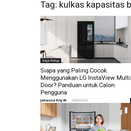
Tag:
kulkas kapasitas 
Gaya Hidup
Siapa yang Paling Cocok
Menggunakan LG InstaView Multi
Door? Panduan untuk Calon
Pengguna
Johanna Erly W.
-
16/02/2026