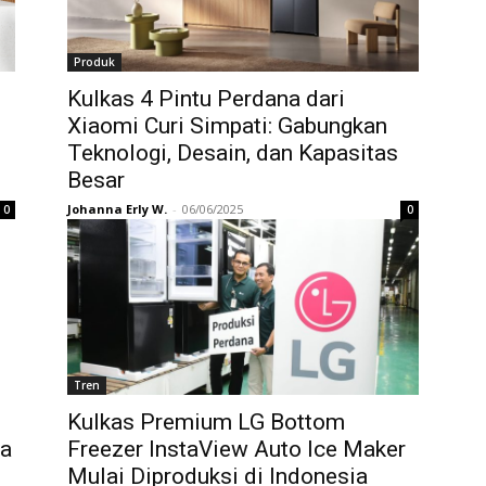
Produk
Kulkas 4 Pintu Perdana dari
Xiaomi Curi Simpati: Gabungkan
Teknologi, Desain, dan Kapasitas
Besar
Johanna Erly W.
-
06/06/2025
0
0
Tren
Kulkas Premium LG Bottom
pa
Freezer InstaView Auto Ice Maker
Mulai Diproduksi di Indonesia