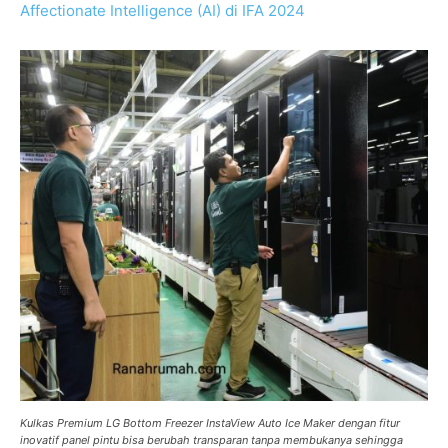
Affectionate Intelligence (AI) di IFA 2024
Kulkas Premium LG Bottom Freezer InstaView Auto Ice Maker dengan fitur
inovatif panel pintu bisa berubah transparan tanpa membukanya sehingga