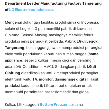
Department Leader Manufacturing Factory Tangerang
of
LG Electronics Indonesia
.
Mengenai dukungan fasilitas produksinya di Indonesia,
selain di Legok, LG pun memiliki pabrik di kawasan
Cibitung, Bekasi. Masing-masingnya memiliki fokus
produksi jenis perangkat berbeda. Pabrik
LG di Legok,
Tangerang
, bertanggung jawab memproduksi perangkat
elektronik pendukung kebutuhan rumah tangga (
home
appliance
) seperti kulkas, mesin cuci dan pendingin
udara (Air Conditioner – AC). Sedangkan pabrik
LG di
Cibitung
didedikasikan untuk memproduksi perangkat
elektronik yaitu
TV, monitor
, dan
signage digital
. Hasil
produksi kedua pabrik LG tersebut ditujukan untuk
memenuhi permintaan pasar domestik dan global.
Kulkas LG kategeori
Bottom Freezer
pertama