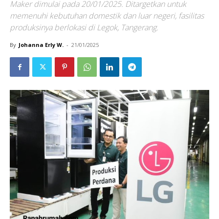
Maker dimulai pada 20/01/2025. Ditargetkan untuk
memenuhi kebutuhan domestik dan luar negeri, fasilitas
produksinya berlokasi di Legok, Tangerang.
By
Johanna Erly W.
-
21/01/2025