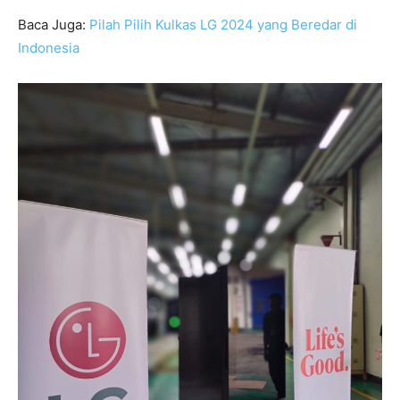
Baca Juga:
Pilah Pilih Kulkas LG 2024 yang Beredar di
Indonesia