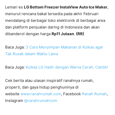
Lemari es
LG Bottom Freezer InstaView Auto Ice Maker
,
menurut rencana bakal tersedia pada akhir Februari
mendatang di berbagai toko elektronik di berbagai area
dan platform penjualan daring di Indonesia dan akan
dibanderol dengan harga
Rp11 Jutaan
.
(RR)
Baca Juga:
3 Cara Menyimpan Makanan di Kulkas agar
Tak Rusak dalam Waktu Lama
Baca Juga:
Kulkas LG Hadir dengan Warna Cerah, Cantik!
Cek berita atau ulasan inspiratif ranahnya rumah,
properti, dan gaya hidup penghuninya di
website
www.ranahrumah.com
, Facebook
Ranah Rumah
,
Instagram
@ranahrumahcom