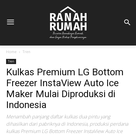
Home
Tren
Tren
Kulkas Premium LG Bottom
Freezer InstaView Auto Ice
Maker Mulai Diproduksi di
Indonesia
Menambah panjang daftar kulkas dua pintu yang
dihasilkan dari pabriknya di Indonesia, produksi perdana
kulkas Premium LG Bottom Freezer InstaView Auto Ice