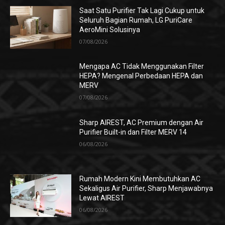
Saat Satu Purifier Tak Lagi Cukup untuk
Seluruh Bagian Rumah, LG PuriCare
AeroMini Solusinya
07/08/2026
Mengapa AC Tidak Menggunakan Filter
HEPA? Mengenal Perbedaan HEPA dan
MERV
07/08/2026
Sharp AIREST, AC Premium dengan Air
Purifier Built-in dan Filter MERV 14
06/08/2026
Rumah Modern Kini Membutuhkan AC
Sekaligus Air Purifier, Sharp Menjawabnya
Lewat AIREST
06/08/2026