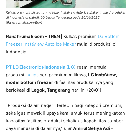
Kulkas premium LG Bottom Freezer InstaView Auto Ice Maker mulai diproduksi
di Indonesia di pabriik LG Legok Tangerang pada 20/01/2025.
(Ranahrumah.com/Erly)
Ranahrumah.com – TREN |
Kulkas premium
LG Bottom
Freezer InstaView Auto Ice Maker
mulai diproduksi di
Indonesia.
PT LG Electronics Indonesia (LG)
resmi memulai
produksi
kulkas
seri premium miliknya,
LG InstaView,
model bottom freezer
di fasilitas produksinya yang
berlokasi di
Legok, Tangerang
hari ini (20/01).
“Produksi dalam negeri, terlebih bagi kategori premium,
sekaligus mewakili upaya kami untuk terus meningkatkan
kapasitas fasilitas produksi sekaligus kapabilitas sumber
daya manusia di dalamnya,” ujar
Amirul Setiya Adi –