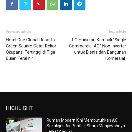
Previous article
Next article
Hotel One Global Resorts
LG Hadirkan Kembali “Single
Green Square Catat Rekor
Commercial AC” Non Inverter
Okupansi Tertinggi di Tiga
untuk Bisnis dan Bangunan
Bulan Terakhir
Komersial
HIGHLIGHT
Rumah Modern Kini Membutuhkan AC
Sekaligus Air Purifier, Sharp Menjawabnya
Lewat AIREST