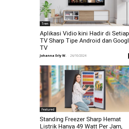
Tren
Aplikasi Vidio kini Hadir di Setiap
TV Sharp Tipe Android dan Goog
TV
Johanna Erly W.
-
26/10/2024
Featured
Standing Freezer Sharp Hemat
Listrik Hanya 49 Watt Per Jam,