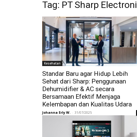
Tag:
PT Sharp Electron
Kesehatan
Standar Baru agar Hidup Lebih
Sehat dari Sharp: Penggunaan
Dehumidifier & AC secara
Bersamaan Efektif Menjaga
Kelembapan dan Kualitas Udara
Johanna Erly W.
-
31/07/2025