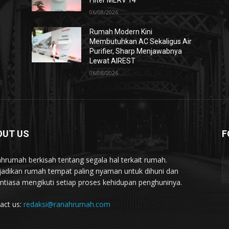
Filter MERV 14
06/08/2026
Rumah Modern Kini
Membutuhkan AC Sekaligus Air
Purifier, Sharp Menjawabnya
Lewat AIREST
06/08/2026
OUT US
F
hrumah berkisah tentang segala hal terkait rumah.
adikan rumah tempat paling nyaman untuk dihuni dan
ntiasa mengikuti setiap proses kehidupan penghuninya.
act us:
redaksi@ranahrumah.com