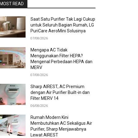
MOST READ
Saat Satu Purifier Tak Lagi Cukup
untuk Seluruh Bagian Rumah, LG
PuriCare AeroMini Solusinya
07/08/2026
Mengapa AC Tidak
Menggunakan Filter HEPA?
Mengenal Perbedaan HEPA dan
MERV
07/08/2026
Sharp AIREST, AC Premium
dengan Air Purifier Built-in dan
Filter MERV 14
06/08/2026
Rumah Modern Kini
Membutuhkan AC Sekaligus Air
Purifier, Sharp Menjawabnya
Lewat AIREST