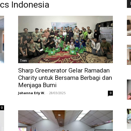
ics Indonesia
Tren
Sharp Greenerator Gelar Ramadan
Charity untuk Bersama Berbagi dan
Menjaga Bumi
Johanna Erly W.
-
28/03/2025
0
0