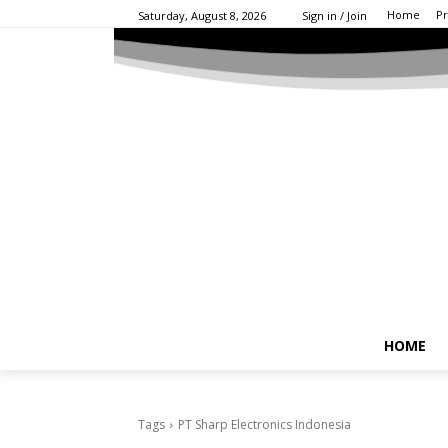
Home
Pr
Saturday, August 8, 2026
Sign in / Join
HOME
Tags
PT Sharp Electronics Indonesia