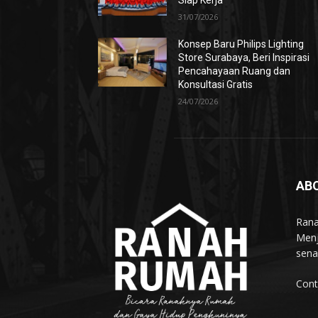
Siap Kerja
31/07/2026
Konsep Baru Philips Lighting
Store Surabaya, Beri Inspirasi
Pencahayaan Ruang dan
Konsultasi Gratis
24/07/2026
AB
Rana
Menj
sena
Cont