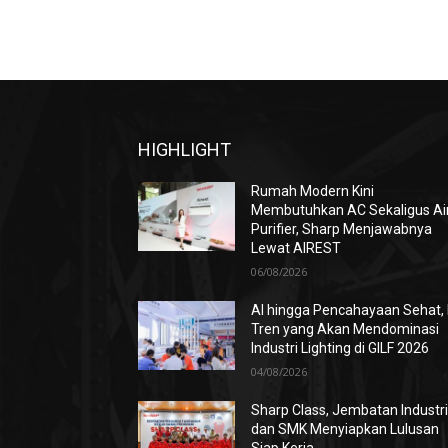
HIGHLIGHT
Rumah Modern Kini
Membutuhkan AC Sekaligus Ai
Purifier, Sharp Menjawabnya
Lewat AIREST
06/08/2026
AI hingga Pencahayaan Sehat, 
Tren yang Akan Mendominasi
Industri Lighting di GILF 2026
04/08/2026
Sharp Class, Jembatan Industr
dan SMK Menyiapkan Lulusan