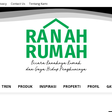
ivacy
Contact Us
Tentang Kami
TREN
PRODUK
INSPIRASI
PROPERTI
PROFIL
GA