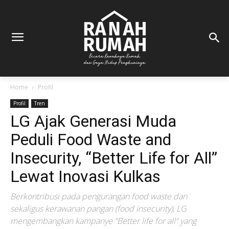
Home
Profil
Profil
Tren
LG Ajak Generasi Muda
Peduli Food Waste and
Insecurity, “Better Life for All”
Lewat Inovasi Kulkas
Berkontribusi pada pengurangan food waste dan
sekaligus kerawanan pangan (food insecurity), LG
mengembangkan kampanye “Better life for all” yang