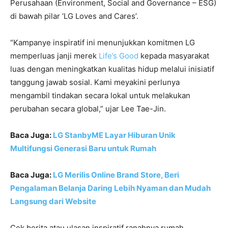
Perusahaan (Environment, Social and Governance – ESG)
di bawah pilar ‘LG Loves and Cares’.
“Kampanye inspiratif ini menunjukkan komitmen LG
memperluas janji merek
Life’s Good
kepada masyarakat
luas dengan meningkatkan kualitas hidup melalui inisiatif
tanggung jawab sosial. Kami meyakini perlunya
mengambil tindakan secara lokal untuk melakukan
perubahan secara global,” ujar Lee Tae-Jin.
Baca Juga:
LG StanbyME Layar Hiburan Unik
Multifungsi Generasi Baru untuk Rumah
Baca Juga:
LG Merilis Online Brand Store, Beri
Pengalaman Belanja Daring Lebih Nyaman dan Mudah
Langsung dari Website
Cek berita atau ulasan inspiratif ranahnya rumah,