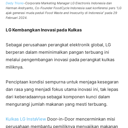
Dedy Triono
-Corporate Marketing Manager LG Electronis Indonesia dan
Herman Andryanto, Co-Founder FoodCycle Indonesia saat konferensi pers “LG
ajak generasi muda peduli Food Waste and Insecurity di Indonesia” pada 29
Februari 2024.
LG Kembangkan Inovasi pada Kulkas
Sebagai perusahaan perangkat elektronik global, LG
berperan dalam meminimalkan pangan terbuang ini
melalui pengembangan inovasi pada perangkat kulkas
miliknya.
Penciptaan kondisi sempurna untuk menjaga kesegaran
dan rasa yang menjadi fokus utama inovasi ini, tak lepas
dari keberadaannya sebagai komponen kunci dalam
mengurangi jumlah makanan yang mesti terbuang.
Kulkas LG InstaView
Door-in-Door mencerminkan misi
perusahaan membantu pemiliknya menyajikan makanan