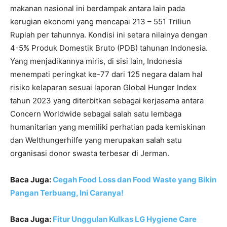
makanan nasional ini berdampak antara lain pada
kerugian ekonomi yang mencapai 213 – 551 Triliun
Rupiah per tahunnya. Kondisi ini setara nilainya dengan
4-5% Produk Domestik Bruto (PDB) tahunan Indonesia.
Yang menjadikannya miris, di sisi lain, Indonesia
menempati peringkat ke-77 dari 125 negara dalam hal
risiko kelaparan sesuai laporan Global Hunger Index
tahun 2023 yang diterbitkan sebagai kerjasama antara
Concern Worldwide sebagai salah satu lembaga
humanitarian yang memiliki perhatian pada kemiskinan
dan Welthungerhilfe yang merupakan salah satu
organisasi donor swasta terbesar di Jerman.
Baca Juga:
Cegah Food Loss dan Food Waste yang Bikin
Pangan Terbuang, Ini Caranya!
Baca Juga:
Fitur Unggulan Kulkas LG Hygiene Care