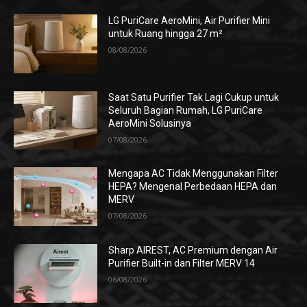
LG PuriCare AeroMini, Air Purifier Mini
untuk Ruang hingga 27 m²
08/08/2026
Saat Satu Purifier Tak Lagi Cukup untuk
Seluruh Bagian Rumah, LG PuriCare
AeroMini Solusinya
07/08/2026
Mengapa AC Tidak Menggunakan Filter
HEPA? Mengenal Perbedaan HEPA dan
MERV
07/08/2026
Sharp AIREST, AC Premium dengan Air
Purifier Built-in dan Filter MERV 14
06/08/2026