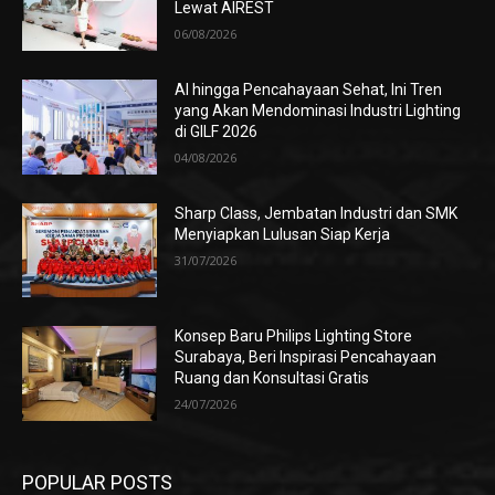
Lewat AIREST
06/08/2026
AI hingga Pencahayaan Sehat, Ini Tren
yang Akan Mendominasi Industri Lighting
di GILF 2026
04/08/2026
Sharp Class, Jembatan Industri dan SMK
Menyiapkan Lulusan Siap Kerja
31/07/2026
Konsep Baru Philips Lighting Store
Surabaya, Beri Inspirasi Pencahayaan
Ruang dan Konsultasi Gratis
24/07/2026
POPULAR POSTS