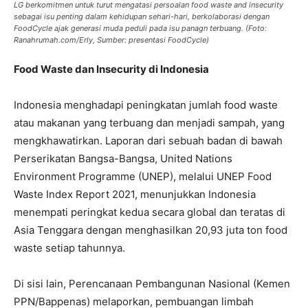
LG berkomitmen untuk turut mengatasi persoalan food waste and insecurity
sebagai isu penting dalam kehidupan sehari-hari, berkolaborasi dengan
FoodCycle ajak generasi muda peduli pada isu panagn terbuang. (Foto:
Ranahrumah.com/Erly, Sumber: presentasi FoodCycle)
Food Waste dan Insecurity di Indonesia
Indonesia menghadapi peningkatan jumlah food waste
atau makanan yang terbuang dan menjadi sampah, yang
mengkhawatirkan. Laporan dari sebuah badan di bawah
Perserikatan Bangsa-Bangsa, United Nations
Environment Programme (UNEP), melalui UNEP Food
Waste Index Report 2021, menunjukkan Indonesia
menempati peringkat kedua secara global dan teratas di
Asia Tenggara dengan menghasilkan 20,93 juta ton food
waste setiap tahunnya.
Di sisi lain, Perencanaan Pembangunan Nasional (Kemen
PPN/Bappenas) melaporkan, pembuangan limbah