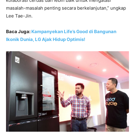
kolaborasi cerdas dan lebih baik untuk mengatasi
masalah-masalah penting secara berkelanjutan,” ungkap
Lee Tae-Jin.
Baca Juga:
Kampanyekan Life’s Good di Bangunan
Ikonik Dunia, LG Ajak Hidup Optimis!