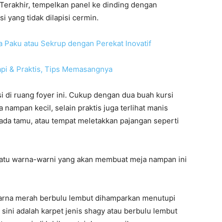
Terakhir, tempelkan panel ke dinding dengan
 yang tidak dilapisi cermin.
Paku atau Sekrup dengan Perekat Inovatif
api & Praktis, Tips Memasangnya
i di ruang foyer ini. Cukup dengan dua buah kursi
nampan kecil, selain praktis juga terlihat manis
ada tamu, atau tempat meletakkan pajangan seperti
au batu warna-warni yang akan membuat meja nampan ini
arna merah berbulu lembut dihamparkan menutupi
 sini adalah karpet jenis shagy atau berbulu lembut