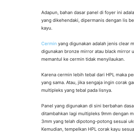
Adapun, bahan dasar panel di foyer ini adal
yang dikehendaki, dipermanis dengan lis be
kayu.
Cermin
yang digunakan adalah jenis clear mi
digunakan bronze mirror atau black mirror 
memantul ke cermin tidak menyilaukan.
Karena cermin lebih tebal dari HPL maka pe
yang sama. Atau, jika sengaja ingin corak g
multipleks yang tebal pada lisnya.
Panel yang digunakan di sini berbahan dasar
ditambahkan lagi multipleks 9mm dengan me
3mm yang telah dipotong-potong sesuai ukur
Kemudian, tempelkan HPL corak kayu sesuai 