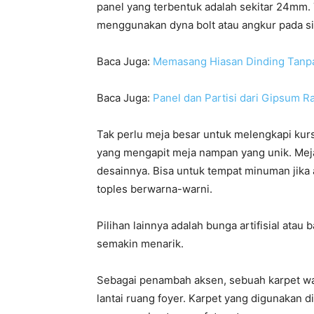
panel yang terbentuk adalah sekitar 24mm. 
menggunakan dyna bolt atau angkur pada sisi
Baca Juga:
Memasang Hiasan Dinding Tanpa 
Baca Juga:
Panel dan Partisi dari Gipsum R
Tak perlu meja besar untuk melengkapi kurs
yang mengapit meja nampan yang unik. Meja 
desainnya. Bisa untuk tempat minuman jika 
toples berwarna-warni.
Pilihan lainnya adalah bunga artifisial at
semakin menarik.
Sebagai penambah aksen, sebuah karpet w
lantai ruang foyer. Karpet yang digunakan di