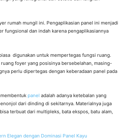
er rumah mungil ini. Pengaplikasian panel ini menjadi
r fungsional dan indah karena pengaplikasiannya
iasa digunakan untuk mempertegas fungsi ruang.
 ruang foyer yang posisinya bersebelahan, masing-
gnya perlu dipertegas dengan keberadaan panel pada
uk membentuk
panel
adalah adanya ketebalan yang
enonjol dari dinding di sekitarnya. Materialnya juga
isa terbuat dari multipleks, bata ekspos, batu alam,
rn Elegan dengan Dominasi Panel Kayu