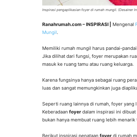
Inspirasi pengaplikasian foyer di rumah mungil. (Desainer Int
Ranahrumah.com – INSPIRASI |
Mengenal
Mungil
.
Memiliki rumah mungil harus pandai-pandai 
Jika dilihat dari fungsi, foyer merupakan 
masuk ke ruang tamu atau ruang keluarga.
Karena fungsinya hanya sebagai ruang pera
luas dan sangat memungkinkan juga diaplik
Seperti ruang lainnya di rumah, foyer yang 
Keberadaan
foyer
dalam inspirasi ini dibua
bukan hanya membuat ruang lebih menarik te
Berikut inspirasi penataan
foyer
di rumah mu