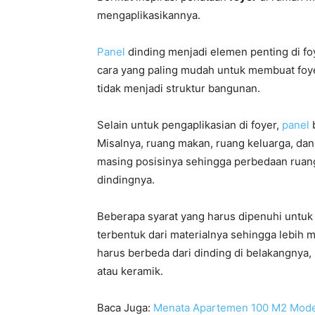
mengaplikasikannya.
Panel
dinding menjadi elemen penting di foy
cara yang paling mudah untuk membuat foye
tidak menjadi struktur bangunan.
Selain untuk pengaplikasian di foyer,
panel
b
Misalnya, ruang makan, ruang keluarga, dan
masing posisinya sehingga perbedaan ruan
dindingnya.
Beberapa syarat yang harus dipenuhi unt
terbentuk dari materialnya sehingga lebih m
harus berbeda dari dinding di belakangnya, b
atau keramik.
Baca Juga:
Menata Apartemen 100 M2 Mode