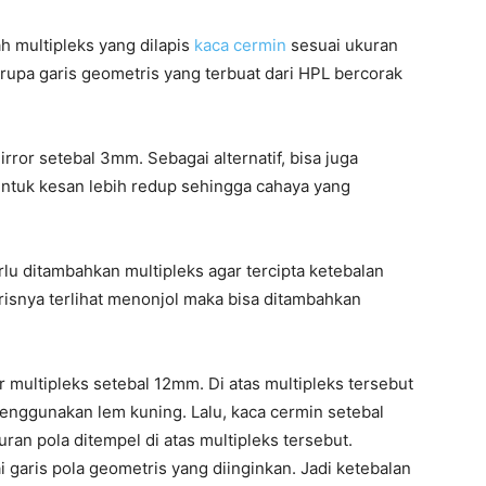
ah multipleks yang dilapis
kaca cermin
sesuai ukuran
rupa garis geometris yang terbuat dari HPL bercorak
rror setebal 3mm. Sebagai alternatif, bisa juga
untuk kesan lebih redup sehingga cahaya yang
rlu ditambahkan multipleks agar tercipta ketebalan
arisnya terlihat menonjol maka bisa ditambahkan
 multipleks setebal 12mm. Di atas multipleks tersebut
nggunakan lem kuning. Lalu, kaca cermin setebal
an pola ditempel di atas multipleks tersebut.
garis pola geometris yang diinginkan. Jadi ketebalan