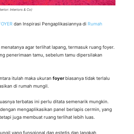
erior: Interiors & Co)
FOYER
dan Inspirasi Pengaplikasiannya di
Rumah
menatanya agar terlihat lapang, termasuk ruang foyer.
ruang penerimaan tamu, sebelum tamu dipersilakan
ntara itulah maka ukuran
foyer
biasanya tidak terlalu
asikan di rumah mungil.
luasnya terbatas ini perlu ditata semenarik mungkin.
t dengan mengaplikasikan panel berlapis cermin, yang
tapi juga membuat ruang terlihat lebih luas.
ngil yang funsgional dan estetis dan langkah