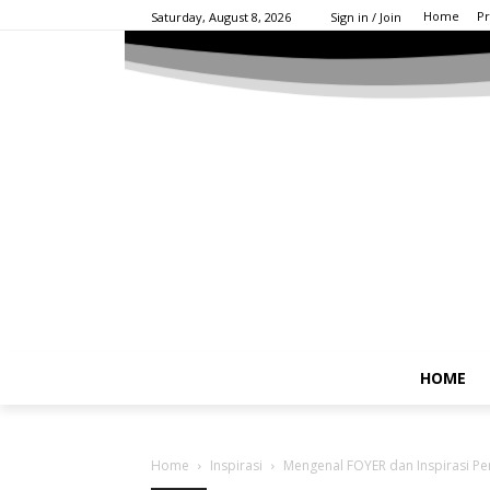
Home
Pr
Saturday, August 8, 2026
Sign in / Join
HOME
Home
Inspirasi
Mengenal FOYER dan Inspirasi Pe