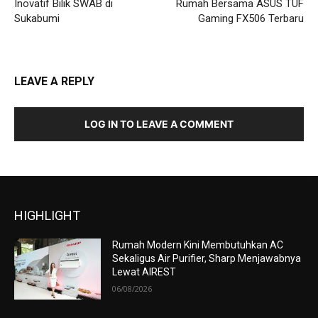
Inovatif Bilik SWAB di
Rumah Bersama ASUS TUF
Sukabumi
Gaming FX506 Terbaru
LEAVE A REPLY
LOG IN TO LEAVE A COMMENT
HIGHLIGHT
Rumah Modern Kini Membutuhkan AC
Sekaligus Air Purifier, Sharp Menjawabnya
Lewat AIREST
06/08/2026