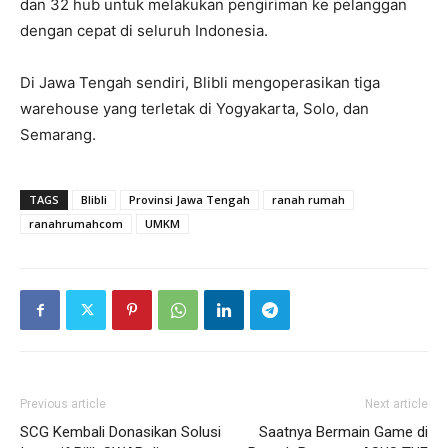
dan 32 hub untuk melakukan pengiriman ke pelanggan
dengan cepat di seluruh Indonesia.
Di Jawa Tengah sendiri, Blibli mengoperasikan tiga
warehouse yang terletak di Yogyakarta, Solo, dan
Semarang.
TAGS
Blibli
Provinsi Jawa Tengah
ranah rumah
ranahrumahcom
UMKM
Previous article
Next article
SCG Kembali Donasikan Solusi
Saatnya Bermain Game di