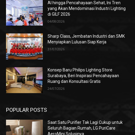
AI hingga Pencahayaan Sehat, Ini Tren
yang Akan Mendominasi Industri Lighting
di GILF 2026
04/08/2026
Sharp Class, Jembatan Industri dan SMK
Menyiapkan Lulusan Siap Kerja
31/07/2026
Konsep Baru Philips Lighting Store
Surabaya, Beri Inspirasi Pencahayaan
Ruang dan Konsultasi Gratis
24/07/2026
POPULAR POSTS
Saat Satu Purifier Tak Lagi Cukup untuk
Seluruh Bagian Rumah, LG PuriCare
AeroMini Solusinya