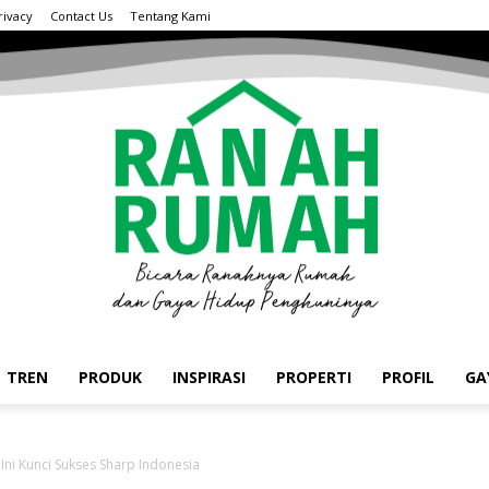
rivacy
Contact Us
Tentang Kami
TREN
PRODUK
INSPIRASI
PROPERTI
PROFIL
GA
Ini Kunci Sukses Sharp Indonesia