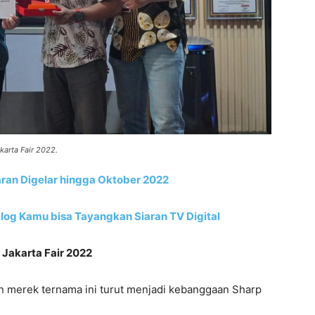
karta Fair 2022.
aran Digelar hingga Oktober 2022
alog Kamu bisa Tayangkan Siaran TV Digital
 Jakarta Fair 2022
n merek ternama ini turut menjadi kebanggaan Sharp