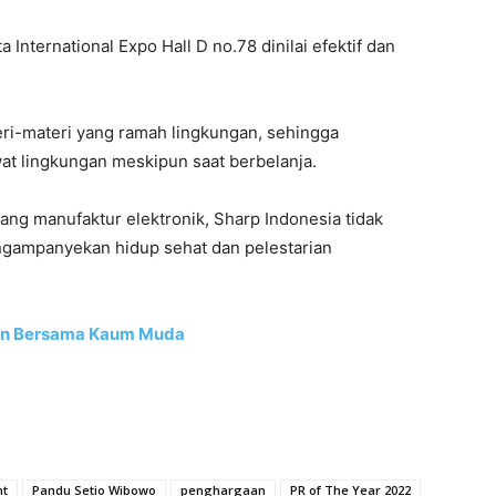
 International Expo Hall D no.78 dinilai efektif dan
eri-materi yang ramah lingkungan, sehingga
 lingkungan meskipun saat berbelanja.
ng manufaktur elektronik, Sharp Indonesia tidak
ngampanyekan hidup sehat dan pelestarian
bon Bersama Kaum Muda
ht
Pandu Setio Wibowo
penghargaan
PR of The Year 2022