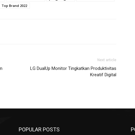
Top Brand 2022
Next article
an
LG DualUp Monitor Tingkatkan Produktivitas
Kreatif Digital
POPULAR POSTS
P