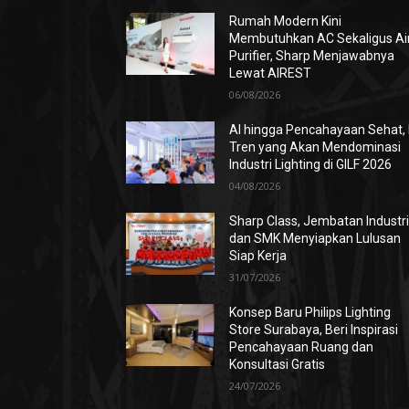
Rumah Modern Kini
Membutuhkan AC Sekaligus Ai
Purifier, Sharp Menjawabnya
Lewat AIREST
06/08/2026
AI hingga Pencahayaan Sehat, 
Tren yang Akan Mendominasi
Industri Lighting di GILF 2026
04/08/2026
Sharp Class, Jembatan Industr
dan SMK Menyiapkan Lulusan
Siap Kerja
31/07/2026
Konsep Baru Philips Lighting
Store Surabaya, Beri Inspirasi
Pencahayaan Ruang dan
Konsultasi Gratis
24/07/2026