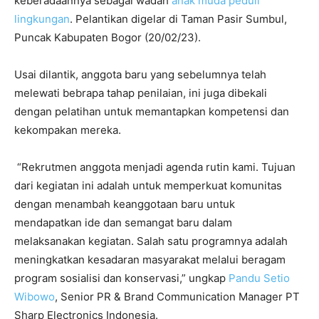
keberadaannya sebagai wadah
anak muda peduli
lingkungan
. Pelantikan digelar di Taman Pasir Sumbul,
Puncak Kabupaten Bogor (20/02/23).
Usai dilantik, anggota baru yang sebelumnya telah
melewati bebrapa tahap penilaian, ini juga dibekali
dengan pelatihan untuk memantapkan kompetensi dan
kekompakan mereka.
“Rekrutmen anggota menjadi agenda rutin kami. Tujuan
dari kegiatan ini adalah untuk memperkuat komunitas
dengan menambah keanggotaan baru untuk
mendapatkan ide dan semangat baru dalam
melaksanakan kegiatan. Salah satu programnya adalah
meningkatkan kesadaran masyarakat melalui beragam
program sosialisi dan konservasi,” ungkap
Pandu Setio
Wibowo
, Senior PR & Brand Communication Manager PT
Sharp Electronics Indonesia.