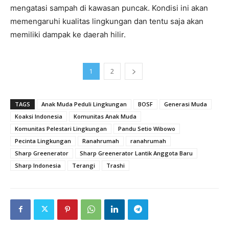
mengatasi sampah di kawasan puncak. Kondisi ini akan
memengaruhi kualitas lingkungan dan tentu saja akan
memiliki dampak ke daerah hilir.
1
2
TAGS
Anak Muda Peduli Lingkungan
BOSF
Generasi Muda
Koaksi Indonesia
Komunitas Anak Muda
Komunitas Pelestari Lingkungan
Pandu Setio Wibowo
Pecinta Lingkungan
Ranahrumah
ranahrumah
Sharp Greenerator
Sharp Greenerator Lantik Anggota Baru
Sharp Indonesia
Terangi
Trashi