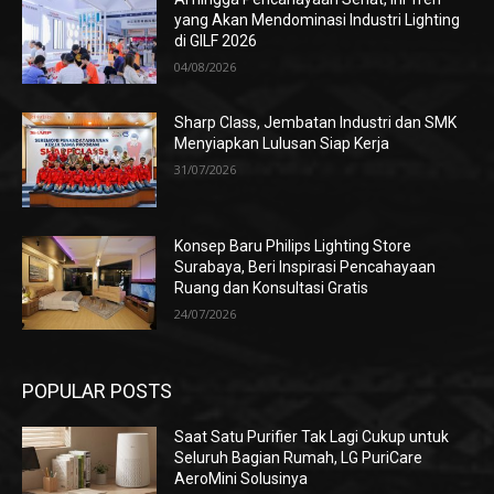
yang Akan Mendominasi Industri Lighting
di GILF 2026
04/08/2026
Sharp Class, Jembatan Industri dan SMK
Menyiapkan Lulusan Siap Kerja
31/07/2026
Konsep Baru Philips Lighting Store
Surabaya, Beri Inspirasi Pencahayaan
Ruang dan Konsultasi Gratis
24/07/2026
POPULAR POSTS
Saat Satu Purifier Tak Lagi Cukup untuk
Seluruh Bagian Rumah, LG PuriCare
AeroMini Solusinya