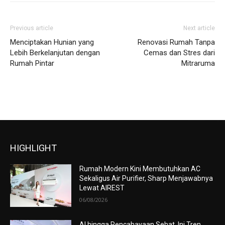
Previous article
Next article
Menciptakan Hunian yang
Renovasi Rumah Tanpa
Lebih Berkelanjutan dengan
Cemas dan Stres dari
Rumah Pintar
Mitraruma
HIGHLIGHT
Rumah Modern Kini Membutuhkan AC
Sekaligus Air Purifier, Sharp Menjawabnya
Lewat AIREST
06/08/2026
AI hingga Pencahayaan Sehat, Ini Tren