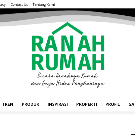
vacy
Contact Us
Tentang Kami
TREN
PRODUK
INSPIRASI
PROPERTI
PROFIL
GA