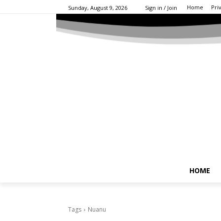
Home
Pri
Sunday, August 9, 2026
Sign in / Join
HOME
Tags
Nuanu