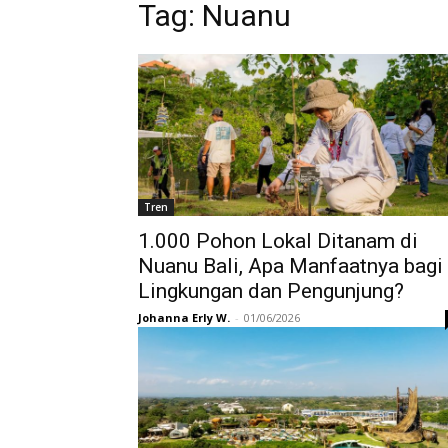
Tag:
Nuanu
Tren
1.000 Pohon Lokal Ditanam di
Nuanu Bali, Apa Manfaatnya bagi
Lingkungan dan Pengunjung?
Johanna Erly W.
-
01/06/2026