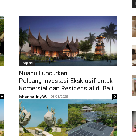
Properti
Nuanu Luncurkan
Peluang Investasi Eksklusif untuk
Komersial dan Residensial di Bali
Johanna Erly W.
-
03/03/2025
0
0