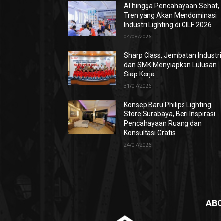
AI hingga Pencahayaan Sehat, 
Tren yang Akan Mendominasi
Industri Lighting di GILF 2026
04/08/2026
Sharp Class, Jembatan Industr
dan SMK Menyiapkan Lulusan
Siap Kerja
31/07/2026
Konsep Baru Philips Lighting
Store Surabaya, Beri Inspirasi
Pencahayaan Ruang dan
Konsultasi Gratis
24/07/2026
AB