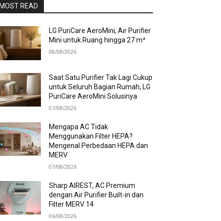
MOST READ
LG PuriCare AeroMini, Air Purifier
Mini untuk Ruang hingga 27 m²
08/08/2026
Saat Satu Purifier Tak Lagi Cukup
untuk Seluruh Bagian Rumah, LG
PuriCare AeroMini Solusinya
07/08/2026
Mengapa AC Tidak
Menggunakan Filter HEPA?
Mengenal Perbedaan HEPA dan
MERV
07/08/2026
Sharp AIREST, AC Premium
dengan Air Purifier Built-in dan
Filter MERV 14
06/08/2026