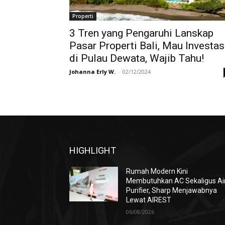
Properti
3 Tren yang Pengaruhi Lanskap
Pasar Properti Bali, Mau Investas
di Pulau Dewata, Wajib Tahu!
Johanna Erly W.
-
02/12/2024
HIGHLIGHT
Rumah Modern Kini
Membutuhkan AC Sekaligus Ai
Purifier, Sharp Menjawabnya
Lewat AIREST
06/08/2026