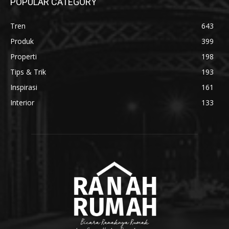
POPULAR CATEGORY
Tren
643
Produk
399
Properti
198
Tips & Trik
193
Inspirasi
161
Interior
133