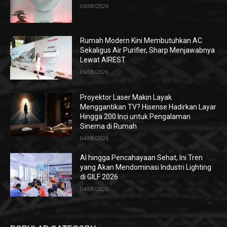
06/08/2026
Rumah Modern Kini Membutuhkan AC
Sekaligus Air Purifier, Sharp Menjawabnya
Lewat AIREST
06/08/2026
Proyektor Laser Makin Layak
Menggantikan TV? Hisense Hadirkan Layar
Hingga 200 Inci untuk Pengalaman
Sinema di Rumah
04/08/2026
AI hingga Pencahayaan Sehat, Ini Tren
yang Akan Mendominasi Industri Lighting
di GILF 2026
04/08/2026