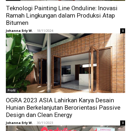
Teknologi Painting Line Onduline: Inovasi
Ramah Lingkungan dalam Produksi Atap
Bitumen
Johanna Erly W.
-
18/11/2024
0
Profil
OGRA 2023 ASIA Lahirkan Karya Desain
Hunian Berkelanjutan Berorientasi Passive
Design dan Clean Energy
Johanna Erly W.
-
30/11/2023
0