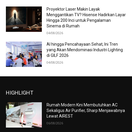
Proyektor Laser Makin Layak
Menggantikan TV? Hisense Hadirkan Layar
Hingga 200 Inci untuk Pengalaman
Sinema di Rumah
04/08/2026
AI hingga Pencahayaan Sehat, Ini Tren
yang Akan Mendominasi Industri Lighting
di GILF 2026
04/08/2026
HIGHLIGHT
Rumah Modern Kini Membutuhkan AC
Sekaligus Air Purifier, Sharp Menjawabnya
Lewat AIREST
06/08/2026