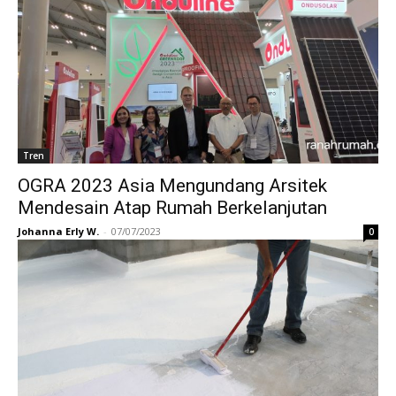
Tren
OGRA 2023 Asia Mengundang Arsitek
Mendesain Atap Rumah Berkelanjutan
Johanna Erly W.
-
07/07/2023
0