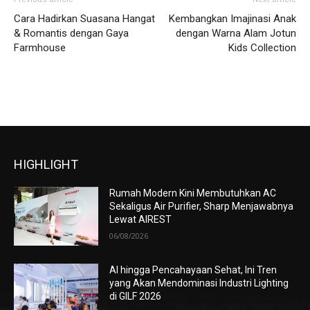
Cara Hadirkan Suasana Hangat
Kembangkan Imajinasi Anak
& Romantis dengan Gaya
dengan Warna Alam Jotun
Farmhouse
Kids Collection
HIGHLIGHT
Rumah Modern Kini Membutuhkan AC
Sekaligus Air Purifier, Sharp Menjawabnya
Lewat AIREST
06/08/2026
AI hingga Pencahayaan Sehat, Ini Tren
yang Akan Mendominasi Industri Lighting
di GILF 2026