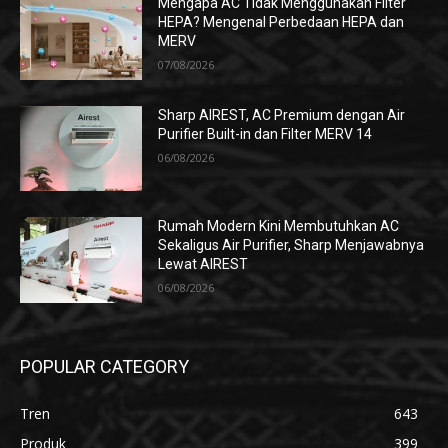
Mengapa AC Tidak Menggunakan Filter
HEPA? Mengenal Perbedaan HEPA dan
MERV
07/08/2026
Sharp AIREST, AC Premium dengan Air
Purifier Built-in dan Filter MERV 14
06/08/2026
Rumah Modern Kini Membutuhkan AC
Sekaligus Air Purifier, Sharp Menjawabnya
Lewat AIREST
06/08/2026
POPULAR CATEGORY
Tren
643
Produk
399