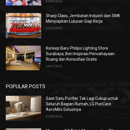
04/08/2026
Sharp Class, Jembatan Industri dan SMK
Menyiapkan Lulusan Siap Kerja
31/07/2026
Konsep Baru Philips Lighting Store
Surabaya, Beri Inspirasi Pencahayaan
Ruang dan Konsultasi Gratis
24/07/2026
POPULAR POSTS
Saat Satu Purifier Tak Lagi Cukup untuk
Seluruh Bagian Rumah, LG PuriCare
AeroMini Solusinya
07/08/2026