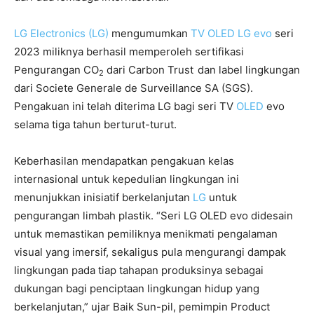
LG Electronics (LG)
mengumumkan
TV OLED LG evo
seri
2023 miliknya berhasil memperoleh sertifikasi
Pengurangan CO
dari Carbon Trust
dan label lingkungan
2
dari Societe Generale de Surveillance SA (SGS).
Pengakuan ini telah diterima LG bagi seri TV
OLED
evo
selama tiga tahun berturut-turut.
Keberhasilan mendapatkan pengakuan kelas
internasional untuk kepedulian lingkungan ini
menunjukkan inisiatif berkelanjutan
LG
untuk
pengurangan limbah plastik. “Seri LG OLED evo didesain
untuk memastikan pemiliknya menikmati pengalaman
visual yang imersif, sekaligus pula mengurangi dampak
lingkungan pada tiap tahapan produksinya sebagai
dukungan bagi penciptaan lingkungan hidup yang
berkelanjutan,” ujar Baik Sun-pil, pemimpin Product