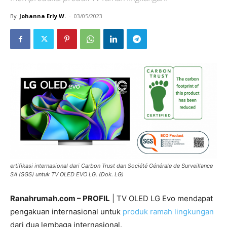
By
Johanna Erly W.
-
03/05/2023
ertifikasi internasional dari Carbon Trust dan Société Générale de Surveillance
SA (SGS) untuk TV OLED EVO LG. (Dok. LG)
Ranahrumah.com – PROFIL
| TV OLED LG Evo mendapat
pengakuan internasional untuk
produk ramah lingkungan
dari dua lembaga internasional.