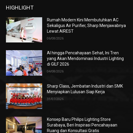
HIGHLIGHT
Rumah Modern Kini Membutuhkan AC
Sekaligus Air Purifier, Sharp Menjawabnya
Lewat AIREST
06/08/2026
AI hingga Pencahayaan Sehat, Ini Tren
yang Akan Mendominasi Industri Lighting
di GILF 2026
04/08/2026
Sharp Class, Jembatan Industri dan SMK
Menyiapkan Lulusan Siap Kerja
31/07/2026
Konsep Baru Philips Lighting Store
Surabaya, Beri Inspirasi Pencahayaan
Ruang dan Konsultasi Gratis