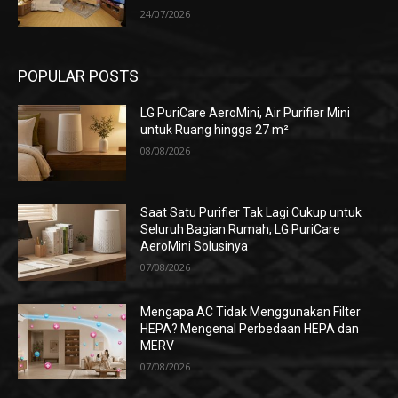
24/07/2026
POPULAR POSTS
LG PuriCare AeroMini, Air Purifier Mini
untuk Ruang hingga 27 m²
08/08/2026
Saat Satu Purifier Tak Lagi Cukup untuk
Seluruh Bagian Rumah, LG PuriCare
AeroMini Solusinya
07/08/2026
Mengapa AC Tidak Menggunakan Filter
HEPA? Mengenal Perbedaan HEPA dan
MERV
07/08/2026