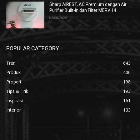
Sharp AIREST, AC Premium dengan Air
Purifier Built-in dan Filter MERV 14
06/08/2026
POPULAR CATEGORY
Tren
643
Produk
400
Properti
198
Tips & Trik
193
Inspirasi
161
Interior
133