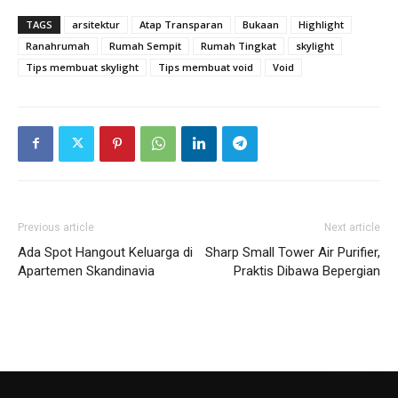
TAGS
arsitektur
Atap Transparan
Bukaan
Highlight
Ranahrumah
Rumah Sempit
Rumah Tingkat
skylight
Tips membuat skylight
Tips membuat void
Void
Previous article
Next article
Ada Spot Hangout Keluarga di
Sharp Small Tower Air Purifier,
Apartemen Skandinavia
Praktis Dibawa Bepergian