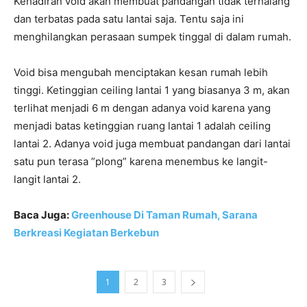
Kehadiran void akan membuat pandangan tidak terhalang
dan terbatas pada satu lantai saja. Tentu saja ini
menghilangkan perasaan sumpek tinggal di dalam rumah.
Void bisa mengubah menciptakan kesan rumah lebih
tinggi. Ketinggian ceiling lantai 1 yang biasanya 3 m, akan
terlihat menjadi 6 m dengan adanya void karena yang
menjadi batas ketinggian ruang lantai 1 adalah ceiling
lantai 2. Adanya void juga membuat pandangan dari lantai
satu pun terasa ”plong” karena menembus ke langit-
langit lantai 2.
Baca Juga:
Greenhouse Di Taman Rumah, Sarana
Berkreasi Kegiatan Berkebun
1
2
3