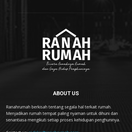
ABOUT US
Ranahrumah berkisah tentang segala hal terkait rumah.
Menjadikan rumah tempat paling nyaman untuk dihuni dan
senantiasa mengikuti setiap proses kehidupan penghuninya.