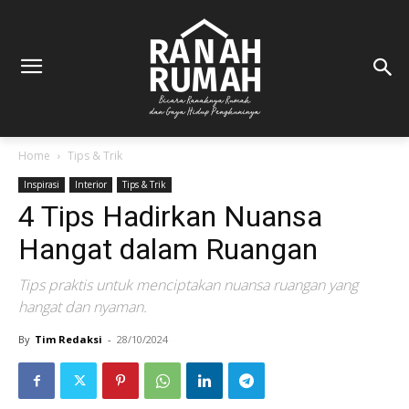
Home
Tips & Trik
Inspirasi
Interior
Tips & Trik
4 Tips Hadirkan Nuansa
Hangat dalam Ruangan
Tips praktis untuk menciptakan nuansa ruangan yang
hangat dan nyaman.
By
Tim Redaksi
-
28/10/2024