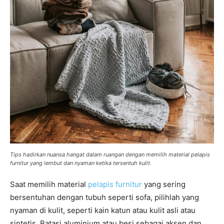
Tips hadirkan nuansa hangat dalam ruangan dengan memilih material pelapis
furnitur yang lembut dan nyaman ketika tersentuh kulit.
Saat memilih material
pelapis furnitur
yang sering
bersentuhan dengan tubuh seperti sofa, pilihlah yang
nyaman di kulit, seperti kain katun atau kulit asli atau
sintetis. Batasi aluminium atau besi sebagai aksen dan