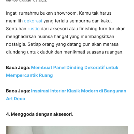
membangkitkan nostalgia.
Ingat, rumahmu bukan showroom. Kamu tak harus
memilih
dekorasi
yang terlalu sempurna dan kaku.
Sentuhan
rustic
dari aksesori atau finishing furnitur akan
menghadirkan nuansa hangat yang membangkitkan
nostalgia. Setiap orang yang datang pun akan merasa
diundang untuk duduk dan menikmati suasana ruangan.
Baca Juga:
Membuat Panel Dinding Dekoratif untuk
Mempercantik Ruang
Baca Juga:
Inspirasi Interior Klasik Modern di Bangunan
Art Deco
4. Menggoda dengan aksesori
.