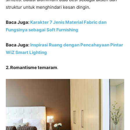
struktur untuk menghindari kesan dingin.
Baca Juga:
Karakter 7 Jenis Material Fabric dan
Fungsinya sebagai Soft Furnishing
Baca Juga:
Inspirasi Ruang dengan Pencahayaan Pintar
WiZ Smart Lighting
2. Romantisme temaram
.