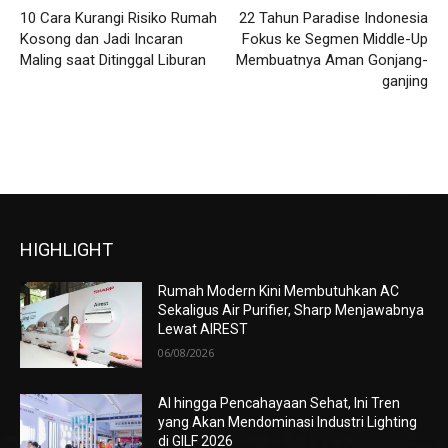
10 Cara Kurangi Risiko Rumah
22 Tahun Paradise Indonesia
Kosong dan Jadi Incaran
Fokus ke Segmen Middle-Up
Maling saat Ditinggal Liburan
Membuatnya Aman Gonjang-
ganjing
HIGHLIGHT
Rumah Modern Kini Membutuhkan AC
Sekaligus Air Purifier, Sharp Menjawabnya
Lewat AIREST
06/08/2026
AI hingga Pencahayaan Sehat, Ini Tren
yang Akan Mendominasi Industri Lighting
di GILF 2026