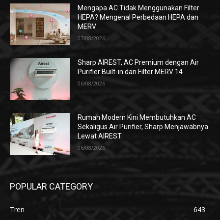
Mengapa AC Tidak Menggunakan Filter
HEPA? Mengenal Perbedaan HEPA dan
MERV
07/08/2026
Sharp AIREST, AC Premium dengan Air
Purifier Built-in dan Filter MERV 14
06/08/2026
Rumah Modern Kini Membutuhkan AC
Sekaligus Air Purifier, Sharp Menjawabnya
Lewat AIREST
06/08/2026
POPULAR CATEGORY
Tren
643