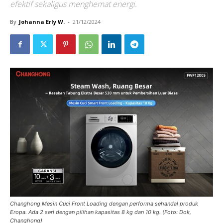
efektif sekaligus menghemat energi.
By
Johanna Erly W.
-
21/12/2024
Changhong Mesin Cuci Front Loading dengan performa sehandal produk
Eropa. Ada 2 seri dengan pilihan kapasitas 8 kg dan 10 kg. (Foto: Dok,
Changhong)