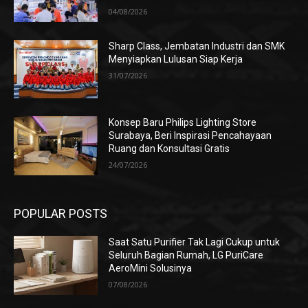
04/08/2026
Sharp Class, Jembatan Industri dan SMK
Menyiapkan Lulusan Siap Kerja
31/07/2026
Konsep Baru Philips Lighting Store
Surabaya, Beri Inspirasi Pencahayaan
Ruang dan Konsultasi Gratis
24/07/2026
POPULAR POSTS
Saat Satu Purifier Tak Lagi Cukup untuk
Seluruh Bagian Rumah, LG PuriCare
AeroMini Solusinya
07/08/2026