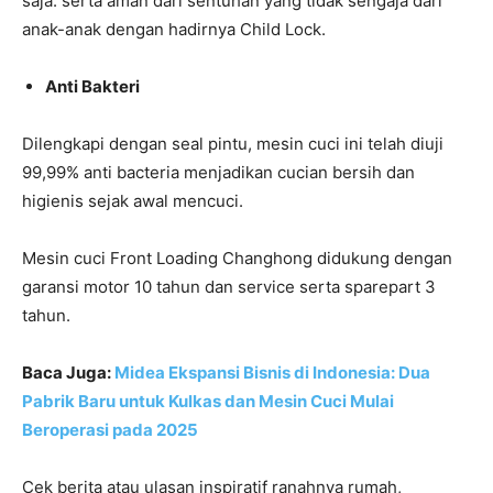
saja. serta aman dari sentuhan yang tidak sengaja dari
anak-anak dengan hadirnya Child Lock.
Anti Bakteri
Dilengkapi dengan seal pintu, mesin cuci ini telah diuji
99,99% anti bacteria menjadikan cucian bersih dan
higienis sejak awal mencuci.
Mesin cuci Front Loading Changhong didukung dengan
garansi motor 10 tahun dan service serta sparepart 3
tahun.
Baca Juga:
Midea Ekspansi Bisnis di Indonesia: Dua
Pabrik Baru untuk Kulkas dan Mesin Cuci Mulai
Beroperasi pada 2025
Cek berita atau ulasan inspiratif ranahnya rumah,