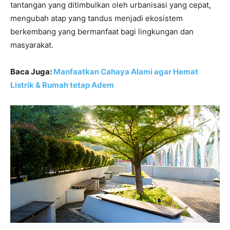
tantangan yang ditimbulkan oleh urbanisasi yang cepat,
mengubah atap yang tandus menjadi ekosistem
berkembang yang bermanfaat bagi lingkungan dan
masyarakat.
Baca Juga:
Manfaatkan Cahaya Alami agar Hemat
Listrik & Rumah tetap Adem