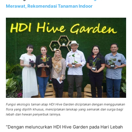
Merawat, Rekomendasi Tanaman Indoor
Fungsi ekologis taman atap HDI Hive Garden diciptakan dengan menggunakan
flora yang dipilih khusus, menciptakan lanskap yang semarak dan surga bagi
lebah dan hewan penyerbuk lainnya.
“Dengan meluncurkan HDI Hive Garden pada Hari Lebah