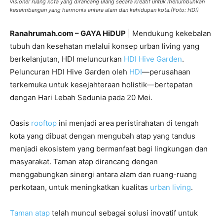
visioner ruang kota yang dirancang ulang secara kreatif untuk menumbuhkan
keseimbangan yang harmonis antara alam dan kehidupan kota.(Foto: HDI)
Ranahrumah.com – GAYA HiDUP
| Mendukung kekebalan
tubuh dan kesehatan melalui konsep urban living yang
berkelanjutan, HDI meluncurkan
HDI Hive Garden
.
Peluncuran HDI Hive Garden oleh
HDI
—perusahaan
terkemuka untuk kesejahteraan holistik—bertepatan
dengan Hari Lebah Sedunia pada 20 Mei.
Oasis
rooftop
ini menjadi area peristirahatan di tengah
kota yang dibuat dengan mengubah atap yang tandus
menjadi ekosistem yang bermanfaat bagi lingkungan dan
masyarakat. Taman atap dirancang dengan
menggabungkan sinergi antara alam dan ruang-ruang
perkotaan, untuk meningkatkan kualitas
urban living
.
Taman atap
telah muncul sebagai solusi inovatif untuk