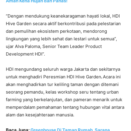
Aman Kena Hujan dan Panas!
“Dengan mendukung keanekaragaman hayati lokal, HDI
Hive Garden secara aktif berkontribusi pada pelestarian
dan pemulihan ekosistem perkotaan, mendorong
lingkungan yang lebih sehat dan lestari untuk semua”,
ujar Alva Paloma, Senior Team Leader Product
Development HDI”.
HDI mengundang seluruh warga Jakarta dan sekitarnya
untuk menghadiri Peresmian HDI Hive Garden
.
Acara ini
akan menghadirkan tur keliling taman dengan ditemani
seorang pemandu, kelas workshop seru tentang urban
farming yang berkelanjutan, dan pameran menarik untuk
memperdalam pemahaman tentang hubungan vital antara
alam dan kesejahteraan manusia.
Baca Juga:
Greenhouse Di Taman Rumah, Sarana