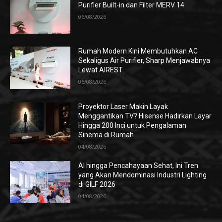
Purifier Built-in dan Filter MERV 14
06/08/2026
Rumah Modern Kini Membutuhkan AC
Sekaligus Air Purifier, Sharp Menjawabnya
Lewat AIREST
06/08/2026
Proyektor Laser Makin Layak
Menggantikan TV? Hisense Hadirkan Layar
Hingga 200 Inci untuk Pengalaman
Sinema di Rumah
04/08/2026
AI hingga Pencahayaan Sehat, Ini Tren
yang Akan Mendominasi Industri Lighting
di GILF 2026
04/08/2026