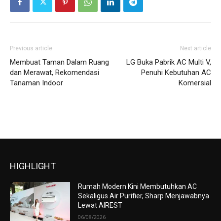
Previous article
Next article
Membuat Taman Dalam Ruang
LG Buka Pabrik AC Multi V,
dan Merawat, Rekomendasi
Penuhi Kebutuhan AC
Tanaman Indoor
Komersial
HIGHLIGHT
Rumah Modern Kini Membutuhkan AC
Sekaligus Air Purifier, Sharp Menjawabnya
Lewat AIREST
06/08/2026