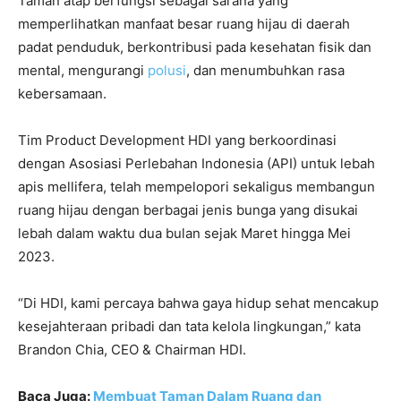
Taman atap berfungsi sebagai sarana yang
memperlihatkan manfaat besar ruang hijau di daerah
padat penduduk, berkontribusi pada kesehatan fisik dan
mental, mengurangi
polusi
, dan menumbuhkan rasa
kebersamaan.
Tim Product Development HDI yang berkoordinasi
dengan Asosiasi Perlebahan Indonesia (API) untuk lebah
apis mellifera, telah mempelopori sekaligus membangun
ruang hijau dengan berbagai jenis bunga yang disukai
lebah dalam waktu dua bulan sejak Maret hingga Mei
2023.
“Di HDI, kami percaya bahwa gaya hidup sehat mencakup
kesejahteraan pribadi dan tata kelola lingkungan,” kata
Brandon Chia, CEO & Chairman HDI.
Baca Juga:
Membuat Taman Dalam Ruang dan