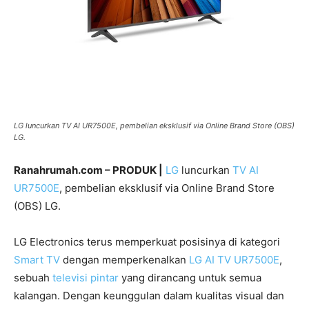
LG luncurkan TV AI UR7500E, pembelian eksklusif via Online Brand Store (OBS)
LG.
Ranahrumah.com – PRODUK |
LG
luncurkan
TV AI
UR7500E
, pembelian eksklusif via Online Brand Store
(OBS) LG.
LG Electronics terus memperkuat posisinya di kategori
Smart TV
dengan memperkenalkan
LG AI TV UR7500E
,
sebuah
televisi pintar
yang dirancang untuk semua
kalangan. Dengan keunggulan dalam kualitas visual dan