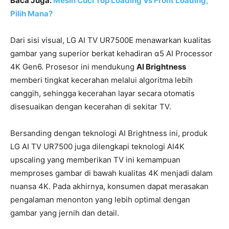
Baca Juga:
Mesin Cuci Top Loading Vs Front Loading,
Pilih Mana?
Dari sisi visual, LG AI TV UR7500E menawarkan kualitas
gambar yang superior berkat kehadiran α5 AI Processor
4K Gen6. Prosesor ini mendukung
AI Brightness
memberi tingkat kecerahan melalui algoritma lebih
canggih, sehingga kecerahan layar secara otomatis
disesuaikan dengan kecerahan di sekitar TV.
Bersanding dengan teknologi AI Brightness ini, produk
LG AI TV UR7500 juga dilengkapi teknologi AI4K
upscaling yang memberikan TV ini kemampuan
memproses gambar di bawah kualitas 4K menjadi dalam
nuansa 4K. Pada akhirnya, konsumen dapat merasakan
pengalaman menonton yang lebih optimal dengan
gambar yang jernih dan detail.