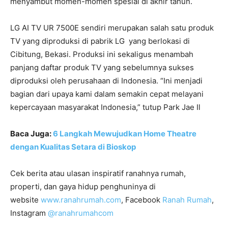
menyambut momen-momen spesial di akhir tahun.
LG AI TV UR 7500E sendiri merupakan salah satu produk
TV yang diproduksi di pabrik LG yang berlokasi di
Cibitung, Bekasi. Produksi ini sekaligus menambah
panjang daftar produk TV yang sebelumnya sukses
diproduksi oleh perusahaan di Indonesia. “Ini menjadi
bagian dari upaya kami dalam semakin cepat melayani
kepercayaan masyarakat Indonesia,” tutup Park Jae Il
Baca Juga:
6 Langkah Mewujudkan Home Theatre
dengan Kualitas Setara di Bioskop
Cek berita atau ulasan inspiratif ranahnya rumah,
properti, dan gaya hidup penghuninya di
website
www.ranahrumah.com
, Facebook
Ranah Rumah
,
Instagram
@ranahrumahcom