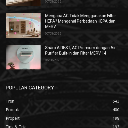
07/08/2026
Mengapa AC Tidak Menggunakan Filter
HEPA? Mengenal Perbedaan HEPA dan
MERV
07/08/2026
Sharp AIREST, AC Premium dengan Air
Purifier Built-in dan Filter MERV 14
06/08/2026
POPULAR CATEGORY
Tren
643
Produk
400
Properti
198
Tips & Trik
193