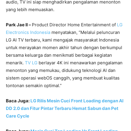
audio, TV ini siap menghadirkan pengalaman menonton
yang lebih memuaskan.
Park Jae Il –
Product Director Home Entertainment of
LG
Electronics Indonesia
menyatakan, “Melalui peluncuran
LG AI TV terbaru, kami mengajak masyarakat Indonesia
untuk merayakan momen akhir tahun dengan berkumpul
bersama keluarga dan menikmati berbagai kegiatan
menarik.
TV LG
berlayar 4K ini menawarkan pengalaman
menonton yang memukau, didukung teknologi AI dan
sistem operasi webOS canggih, yang membuat kualitas
tontonan semakin optimal.”
Baca Juga:
LG Rilis Mesin Cuci Front Loading dengan AI
DD 2.0 dan Fitur Pintar Terbaru Hemat Sabun dan Pet
Care Cycle