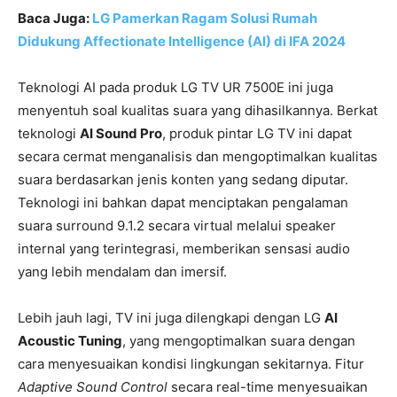
Baca Juga:
LG Pamerkan Ragam Solusi Rumah
Didukung Affectionate Intelligence (AI) di IFA 2024
Teknologi AI pada produk LG TV UR 7500E ini juga
menyentuh soal kualitas suara yang dihasilkannya. Berkat
teknologi
AI Sound Pro
, produk pintar LG TV ini dapat
secara cermat menganalisis dan mengoptimalkan kualitas
suara berdasarkan jenis konten yang sedang diputar.
Teknologi ini bahkan dapat menciptakan pengalaman
suara surround 9.1.2 secara virtual melalui speaker
internal yang terintegrasi, memberikan sensasi audio
yang lebih mendalam dan imersif.
Lebih jauh lagi, TV ini juga dilengkapi dengan LG
AI
Acoustic Tuning
, yang mengoptimalkan suara dengan
cara menyesuaikan kondisi lingkungan sekitarnya. Fitur
Adaptive Sound Control
secara real-time menyesuaikan