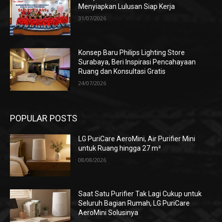
Menyiapkan Lulusan Siap Kerja
31/07/2026
Konsep Baru Philips Lighting Store
Surabaya, Beri Inspirasi Pencahayaan
Ruang dan Konsultasi Gratis
24/07/2026
POPULAR POSTS
LG PuriCare AeroMini, Air Purifier Mini
untuk Ruang hingga 27 m²
08/08/2026
Saat Satu Purifier Tak Lagi Cukup untuk
Seluruh Bagian Rumah, LG PuriCare
AeroMini Solusinya