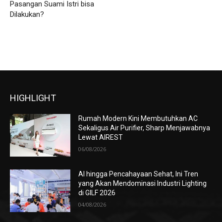
Pasangan Suami Istri bisa
Dilakukan?
HIGHLIGHT
Rumah Modern Kini Membutuhkan AC
Sekaligus Air Purifier, Sharp Menjawabnya
Lewat AIREST
06/08/2026
AI hingga Pencahayaan Sehat, Ini Tren
yang Akan Mendominasi Industri Lighting
di GILF 2026
04/08/2026