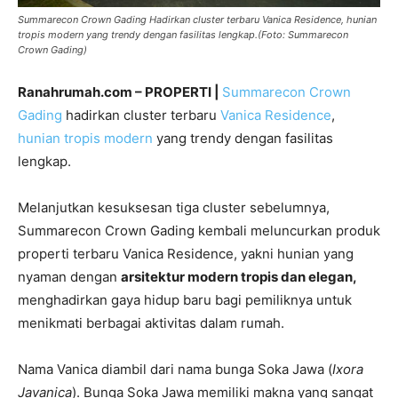
Summarecon Crown Gading Hadirkan cluster terbaru Vanica Residence, hunian
tropis modern yang trendy dengan fasilitas lengkap.(Foto: Summarecon
Crown Gading)
Ranahrumah.com – PROPERTI |
Summarecon Crown
Gading
hadirkan cluster terbaru
Vanica Residence
,
hunian tropis modern
yang trendy dengan fasilitas
lengkap.
Melanjutkan kesuksesan tiga cluster sebelumnya,
Summarecon Crown Gading kembali meluncurkan produk
properti terbaru Vanica Residence, yakni hunian yang
nyaman dengan
arsitektur modern tropis dan elegan
,
menghadirkan gaya hidup baru bagi pemiliknya untuk
menikmati berbagai aktivitas dalam rumah.
Nama Vanica diambil dari nama bunga Soka Jawa (
Ixora
Javanica
). Bunga Soka Jawa memiliki makna yang sangat