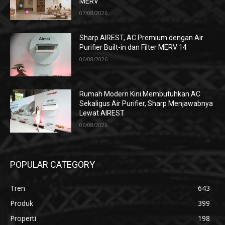
MERV
07/08/2026
Sharp AIREST, AC Premium dengan Air
Purifier Built-in dan Filter MERV 14
06/08/2026
Rumah Modern Kini Membutuhkan AC
Sekaligus Air Purifier, Sharp Menjawabnya
Lewat AIREST
06/08/2026
POPULAR CATEGORY
Tren
643
Produk
399
Properti
198