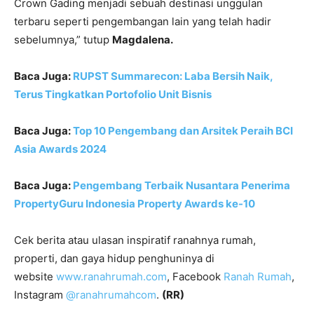
Crown Gading menjadi sebuah destinasi unggulan
terbaru seperti pengembangan lain yang telah hadir
sebelumnya,” tutup
Magdalena.
Baca Juga:
RUPST Summarecon: Laba Bersih Naik,
Terus Tingkatkan Portofolio Unit Bisnis
Baca Juga:
Top 10 Pengembang dan Arsitek Peraih BCI
Asia Awards 2024
Baca Juga:
Pengembang Terbaik Nusantara Penerima
PropertyGuru Indonesia Property Awards ke-10
Cek berita atau ulasan inspiratif ranahnya rumah,
properti, dan gaya hidup penghuninya di
website
www.ranahrumah.com
, Facebook
Ranah Rumah
,
Instagram
@ranahrumahcom
.
(RR)