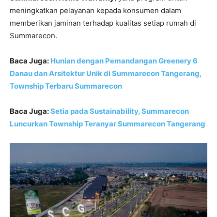
meningkatkan pelayanan kepada konsumen dalam
memberikan jaminan terhadap kualitas setiap rumah di
Summarecon.
Baca Juga:
Hunian dengan Pemandangan Greenery 6
Danau dan Arsitektur Unik di Summarecon Tangerang,
Township Terbaru Summarecon
Baca Juga:
Setia pada Sustainability, Summarecon
Luncurkan Township Teranyar Summarecon Tangerang