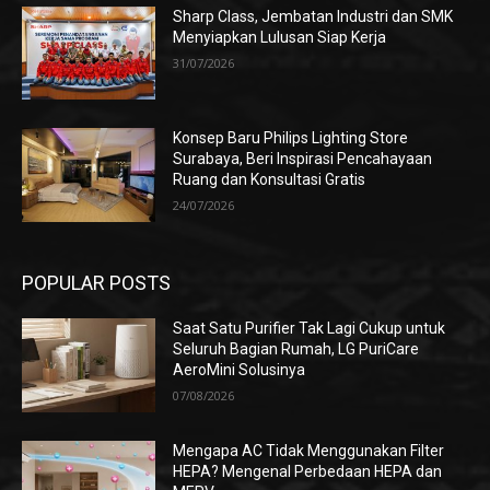
Sharp Class, Jembatan Industri dan SMK
Menyiapkan Lulusan Siap Kerja
31/07/2026
Konsep Baru Philips Lighting Store
Surabaya, Beri Inspirasi Pencahayaan
Ruang dan Konsultasi Gratis
24/07/2026
POPULAR POSTS
Saat Satu Purifier Tak Lagi Cukup untuk
Seluruh Bagian Rumah, LG PuriCare
AeroMini Solusinya
07/08/2026
Mengapa AC Tidak Menggunakan Filter
HEPA? Mengenal Perbedaan HEPA dan