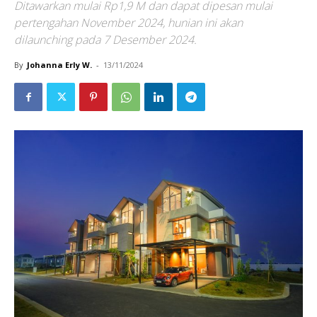
Ditawarkan mulai Rp1,9 M dan dapat dipesan mulai
pertengahan November 2024, hunian ini akan
dilaunching pada 7 Desember 2024.
By
Johanna Erly W.
-
13/11/2024