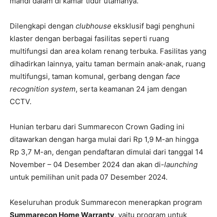
mandi dalam di kamar tidur utamanya.
Dilengkapi dengan
clubhouse
eksklusif bagi penghuni
klaster dengan berbagai fasilitas seperti ruang
multifungsi dan area kolam renang terbuka. Fasilitas yang
dihadirkan lainnya, yaitu taman bermain anak-anak, ruang
multifungsi, taman komunal, gerbang dengan
face
recognition system
, serta keamanan 24 jam dengan
CCTV.
Hunian terbaru dari Summarecon Crown Gading ini
ditawarkan dengan harga mulai dari Rp 1,9 M-an hingga
Rp 3,7 M-an, dengan pendaftaran dimulai dari tanggal 14
November – 04 Desember 2024 dan akan di-
launching
untuk pemilihan unit pada 07 Desember 2024.
Keseluruhan produk Summarecon menerapkan program
Summarecon Home Warranty
, yaitu program untuk