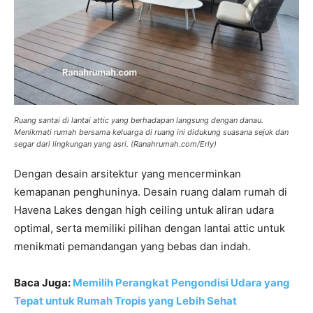
Ruang santai di lantai attic yang berhadapan langsung dengan danau.
Menikmati rumah bersama keluarga di ruang ini didukung suasana sejuk dan
segar dari lingkungan yang asri. (Ranahrumah.com/Erly)
Dengan desain arsitektur yang mencerminkan
kemapanan penghuninya. Desain ruang dalam rumah di
Havena Lakes dengan high ceiling untuk aliran udara
optimal, serta memiliki pilihan dengan lantai attic untuk
menikmati pemandangan yang bebas dan indah.
Baca Juga:
Memilih Perangkat Pengondisi Udara yang
Tepat untuk Rumah Tropis yang Lebih Sehat