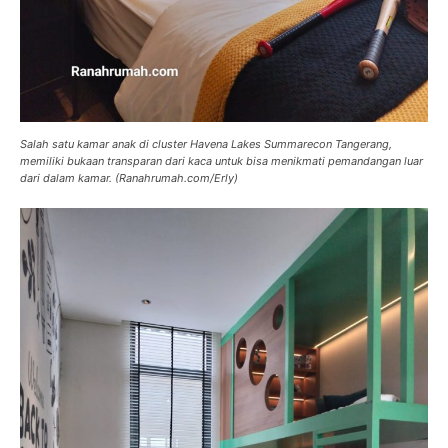
Salah satu kamar anak di cluster Havena Lakes Summarecon Tangerang,
memiliki bukaan transparan dari kaca untuk bisa menikmati pemandangan luar
dari dalam kamar. (Ranahrumah.com/Erly)