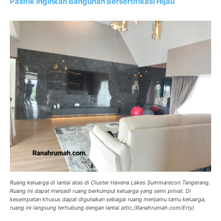
Pasifik Inginkan Bangunan Bersertifikasi Hijau
Ruang keluarga di lantai atas di Cluster Havena Lakes Summarecon Tangerang.
Ruang ini dapat menjadi ruang berkumpul keluarga yang semi privat. Di
kesempatan khusus dapat digunakan sebagai ruang menjamu tamu keluarga,
ruang ini langsung terhubung dengan lantai attic,(Ranahrumah.com/Erly)