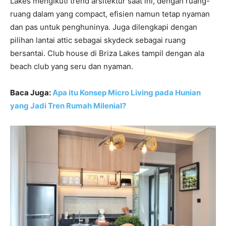
Lakes mengikuti trend arsitektur saat ini, dengan ruang-
ruang dalam yang compact, efisien namun tetap nyaman
dan pas untuk penghuninya. Juga dilengkapi dengan
pilihan lantai attic sebagai skydeck sebagai ruang
bersantai. Club house di Briza Lakes tampil dengan ala
beach club yang seru dan nyaman.
Baca Juga:
Apa itu Konsep Micro Living pada Hunian
yang Jadi Tren Rumah Milenial?