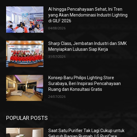
AI hingga Pencahayaan Sehat, Ini Tren
yang Akan Mendominasi Industri Lighting
di GILF 2026
04/08/2026
Sharp Class, Jembatan Industri dan SMK
Menyiapkan Lulusan Siap Kerja
31/07/2026
Konsep Baru Philips Lighting Store
Surabaya, Beri Inspirasi Pencahayaan
Ruang dan Konsultasi Gratis
24/07/2026
POPULAR POSTS
Saat Satu Purifier Tak Lagi Cukup untuk
Seluruh Bagian Rumah, LG PuriCare