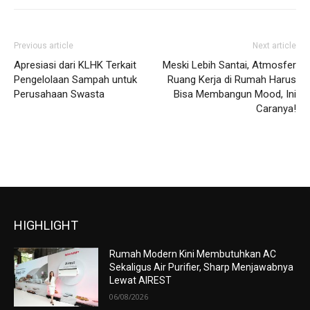
Previous article
Next article
Apresiasi dari KLHK Terkait
Meski Lebih Santai, Atmosfer
Pengelolaan Sampah untuk
Ruang Kerja di Rumah Harus
Perusahaan Swasta
Bisa Membangun Mood, Ini
Caranya!
HIGHLIGHT
Rumah Modern Kini Membutuhkan AC
Sekaligus Air Purifier, Sharp Menjawabnya
Lewat AIREST
06/08/2026