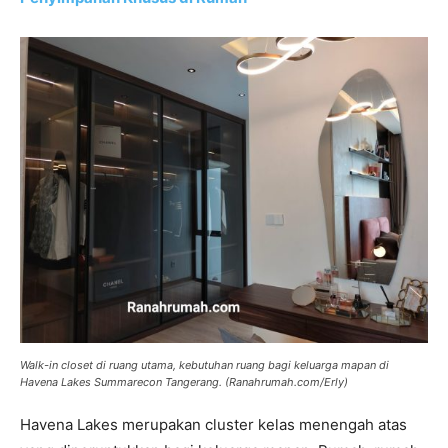
Walk-in closet di ruang utama, kebutuhan ruang bagi keluarga mapan di
Havena Lakes Summarecon Tangerang. (Ranahrumah.com/Erly)
Havena Lakes merupakan cluster kelas menengah atas