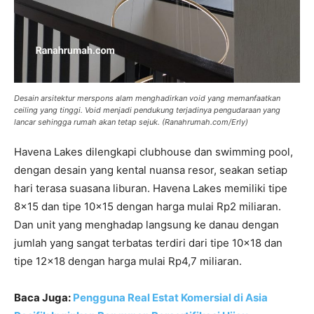
Desain arsitektur merspons alam menghadirkan void yang memanfaatkan
ceiling yang tinggi. Void menjadi pendukung terjadinya pengudaraan yang
lancar sehingga rumah akan tetap sejuk. (Ranahrumah.com/Erly)
Havena Lakes dilengkapi clubhouse dan swimming pool,
dengan desain yang kental nuansa resor, seakan setiap
hari terasa suasana liburan. Havena Lakes memiliki tipe
8×15 dan tipe 10×15 dengan harga mulai Rp2 miliaran.
Dan unit yang menghadap langsung ke danau dengan
jumlah yang sangat terbatas terdiri dari tipe 10×18 dan
tipe 12×18 dengan harga mulai Rp4,7 miliaran.
Baca Juga:
Pengguna Real Estat Komersial di Asia