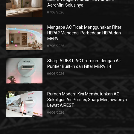
AeroMini Solusinya
07/08/2026
Mengapa AC Tidak Menggunakan Filter
HEPA? Mengenal Perbedaan HEPA dan
MERV
07/08/2026
Sharp AIREST, AC Premium dengan Air
Purifier Built-in dan Filter MERV 14
06/08/2026
Rumah Modern Kini Membutuhkan AC
Sekaligus Air Purifier, Sharp Menjawabnya
Lewat AIREST
06/08/2026