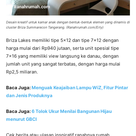
Desain kreatif untuk kamar anak dengan bentuk-bentuk elemen yang dinamis di
cluster Briza Summarecon Tangerang. (Ranahrumah.com/Erly)
Briza Lakes memiliki tipe 5×12 dan tipe 7×12 dengan
harga mulai dari Rp940 jutaan, serta unit spesial tipe
7×16 yang memiliki view langsung ke danau, dengan
jumlah unit yang sangat terbatas, dengan harga mulai
Rp2,5 miliaran.
Baca Juga:
Menguak Keajaiban Lampu WiZ, Fitur Pintar
dan Jenis Produknya
Baca Juga:
6 Tolok Ukur Menilai Bangunan Hijau
menurut GBCI
Cek berita atau ulasan inspiratif ranahnya rumah,