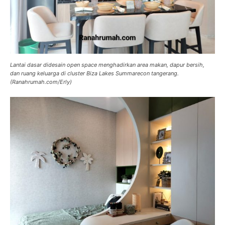
Lantai dasar didesain open space menghadirkan area makan, dapur bersih,
dan ruang keluarga di cluster Biza Lakes Summarecon tangerang.
(Ranahrumah.com/Erly)