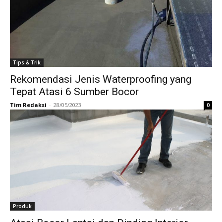
Tips & Trik
Rekomendasi Jenis Waterproofing yang
Tepat Atasi 6 Sumber Bocor
Tim Redaksi
-
28/05/2023
0
Produk