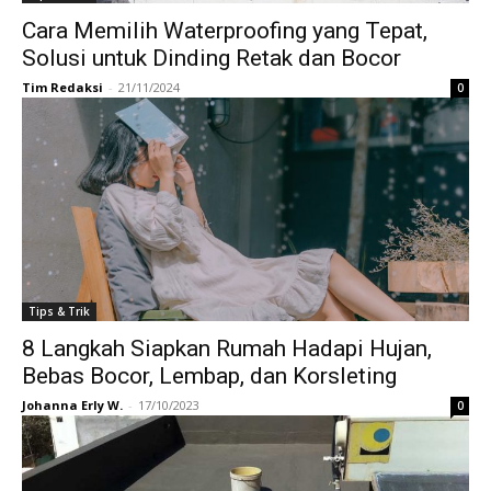
Cara Memilih Waterproofing yang Tepat,
Solusi untuk Dinding Retak dan Bocor
Tim Redaksi
-
21/11/2024
0
Tips & Trik
8 Langkah Siapkan Rumah Hadapi Hujan,
Bebas Bocor, Lembap, dan Korsleting
Johanna Erly W.
-
17/10/2023
0