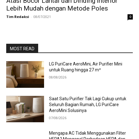
Atasi Bocor Lantai dan Dinding Interior
Lebih Mudah dengan Metode Poles
Tim Redaksi
-
08/07/2021
0
MOST READ
LG PuriCare AeroMini, Air Purifier Mini
untuk Ruang hingga 27 m²
08/08/2026
Saat Satu Purifier Tak Lagi Cukup untuk
Seluruh Bagian Rumah, LG PuriCare
AeroMini Solusinya
07/08/2026
Mengapa AC Tidak Menggunakan Filter