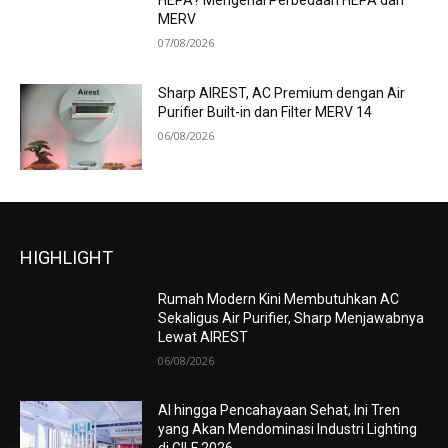
HEPA? Mengenal Perbedaan HEPA dan
MERV
07/08/2026
Sharp AIREST, AC Premium dengan Air
Purifier Built-in dan Filter MERV 14
06/08/2026
HIGHLIGHT
Rumah Modern Kini Membutuhkan AC
Sekaligus Air Purifier, Sharp Menjawabnya
Lewat AIREST
06/08/2026
AI hingga Pencahayaan Sehat, Ini Tren
yang Akan Mendominasi Industri Lighting