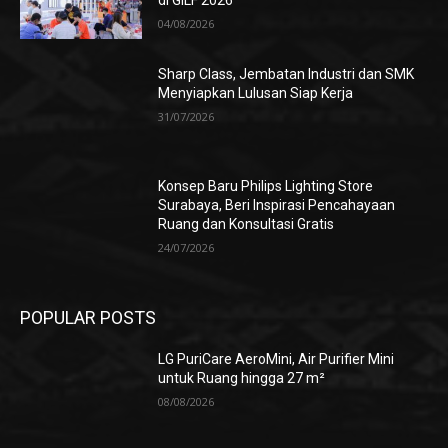
di GILF 2026
04/08/2026
Sharp Class, Jembatan Industri dan SMK
Menyiapkan Lulusan Siap Kerja
31/07/2026
Konsep Baru Philips Lighting Store
Surabaya, Beri Inspirasi Pencahayaan
Ruang dan Konsultasi Gratis
24/07/2026
POPULAR POSTS
LG PuriCare AeroMini, Air Purifier Mini
untuk Ruang hingga 27 m²
08/08/2026