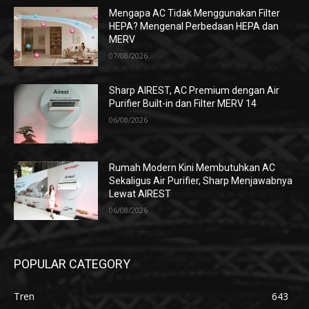
Mengapa AC Tidak Menggunakan Filter
HEPA? Mengenal Perbedaan HEPA dan
MERV
07/08/2026
Sharp AIREST, AC Premium dengan Air
Purifier Built-in dan Filter MERV 14
06/08/2026
Rumah Modern Kini Membutuhkan AC
Sekaligus Air Purifier, Sharp Menjawabnya
Lewat AIREST
06/08/2026
POPULAR CATEGORY
Tren
643