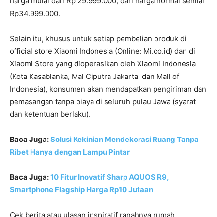
harga mulai dari Rp 29.999.000, dari harga normal senilai
Rp34.999.000.
Selain itu, khusus untuk setiap pembelian produk di
official store Xiaomi Indonesia (Online: Mi.co.id) dan di
Xiaomi Store yang dioperasikan oleh Xiaomi Indonesia
(Kota Kasablanka, Mal Ciputra Jakarta, dan Mall of
Indonesia), konsumen akan mendapatkan pengiriman dan
pemasangan tanpa biaya di seluruh pulau Jawa (syarat
dan ketentuan berlaku).
Baca Juga:
Solusi Kekinian Mendekorasi Ruang Tanpa
Ribet Hanya dengan Lampu Pintar
Baca Juga:
10 Fitur Inovatif Sharp AQUOS R9,
Smartphone Flagship Harga Rp10 Jutaan
Cek berita atau ulasan inspiratif ranahnya rumah,