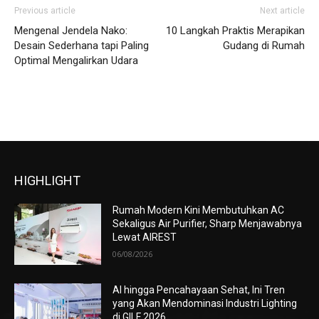
Previous article
Next article
Mengenal Jendela Nako:
10 Langkah Praktis Merapikan
Desain Sederhana tapi Paling
Gudang di Rumah
Optimal Mengalirkan Udara
HIGHLIGHT
Rumah Modern Kini Membutuhkan AC
Sekaligus Air Purifier, Sharp Menjawabnya
Lewat AIREST
06/08/2026
AI hingga Pencahayaan Sehat, Ini Tren
yang Akan Mendominasi Industri Lighting
di GILF 2026