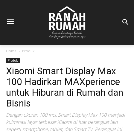
Home
Produk
Produk
Xiaomi Smart Display Max
100 Hadirkan MAXperience
untuk Hiburan di Rumah dan
Bisnis
Dengan ukuran 100 inci, Smart Display Max 100 menjadi
kulminasi layar terbesar Xiaomi di luar perangkat lain
seperti smartphone, tablet, dan Smart TV. Perangkat ini