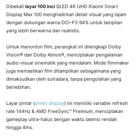
Dibekali
layar 100 inci
QLED 4K UHD Xiaomi Smart
Display Max 100 menghadirkan detail visual yang tajam
dengan dukungan warna DCI-P3 94% untuk tampilan
yang lebih berwarna dan realistis.
Untuk menonton film, perangkat ini dilengkapi Dolby
Vision® dan Dolby Atmos®, menciptakan pengalaman
audio-visual sinematik yang mendalam. Mode filmmaker
juga memastikan film ditampilkan sebagaimana yang
dimaksudkan oleh sutradara, tanpa pengolahan yang
berlebihan.
Layar pintar (
smart display
) ini memiliki variable refresh
rate 144Hz & AMD FreeSync™ Premium, menciptakan
gameplay ultra-halus dengan waktu latensi rendah
hingga 4ms.