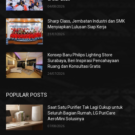
04/08/2026
Sharp Class, Jembatan Industri dan SMK
Menyiapkan Lulusan Siap Kerja
31/07/2026
Konsep Baru Philips Lighting Store
Surabaya, Beri Inspirasi Pencahayaan
Ruang dan Konsultasi Gratis
24/07/2026
POPULAR POSTS
Saat Satu Purifier Tak Lagi Cukup untuk
Seluruh Bagian Rumah, LG PuriCare
AeroMini Solusinya
07/08/2026