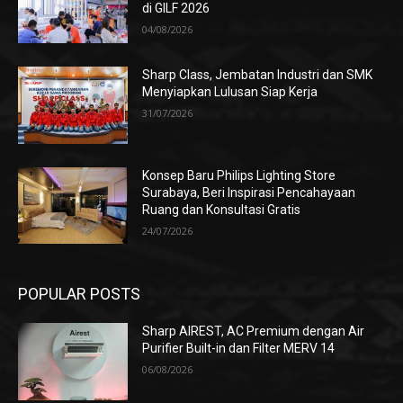
di GILF 2026
04/08/2026
Sharp Class, Jembatan Industri dan SMK
Menyiapkan Lulusan Siap Kerja
31/07/2026
Konsep Baru Philips Lighting Store
Surabaya, Beri Inspirasi Pencahayaan
Ruang dan Konsultasi Gratis
24/07/2026
POPULAR POSTS
Sharp AIREST, AC Premium dengan Air
Purifier Built-in dan Filter MERV 14
06/08/2026