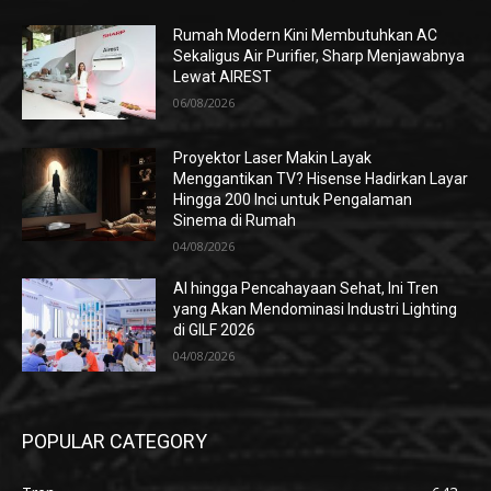
Rumah Modern Kini Membutuhkan AC
Sekaligus Air Purifier, Sharp Menjawabnya
Lewat AIREST
06/08/2026
Proyektor Laser Makin Layak
Menggantikan TV? Hisense Hadirkan Layar
Hingga 200 Inci untuk Pengalaman
Sinema di Rumah
04/08/2026
AI hingga Pencahayaan Sehat, Ini Tren
yang Akan Mendominasi Industri Lighting
di GILF 2026
04/08/2026
POPULAR CATEGORY