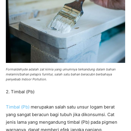
Formaldehyde adalah zat kimia yang umumnya terkandung dalam bahan
melamin/bahan pelapis furnitur, salah satu bahan beracubn berbahaya
penyebab Indoor Pollution.
2. Timbal (Pb)
Timbal (Pb)
merupakan salah satu unsur logam berat
yang sangat beracun bagi tubuh jika dikonsumsi. Cat
jenis lama yang mengandung timbal (Pb) pada pigmen
warnanya, dapat memberi efek jangka panjang.