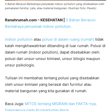
5 Bahan Beracun Berbahaya penyebab indoor pollution yang disebabkan oleh
pemakaian furnitur, cata, atau material bangunan. (Ilustrasi foto: Pexels)
Ranahrumah.com – KESEHATAN |
5 Bahan Beracun
Berbahaya penyebab indoor pollution.
Indoor pollution
atau
polusi di dalam ruang (rumah)
tidak
kalah mengkhawatirkan dibanding di luar rumah. Polusi di
dalam rumah (indoor polution), dapat disebabkan oleh:
polusi dari unsur-unsur kimiawi, unsur bilogis maupun
unsur psikologis.
Tulisan ini membahas tentang polusi yang disebabkan
oleh unsur kimiawi yang berasal dari furnitur atau
material bangunan yang kita gunakan di rumah.
Baca Juga:
MITOS tentang MIGRAIN dan FAKTA-nya,
Dampaknya pada Produktivitas Kerja