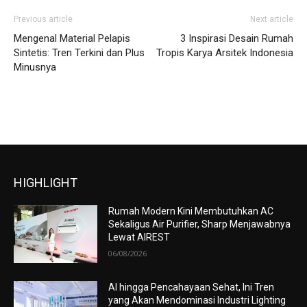
Previous article
Next article
Mengenal Material Pelapis
3 Inspirasi Desain Rumah
Sintetis: Tren Terkini dan Plus
Tropis Karya Arsitek Indonesia
Minusnya
HIGHLIGHT
Rumah Modern Kini Membutuhkan AC
Sekaligus Air Purifier, Sharp Menjawabnya
Lewat AIREST
06/08/2026
AI hingga Pencahayaan Sehat, Ini Tren
yang Akan Mendominasi Industri Lighting