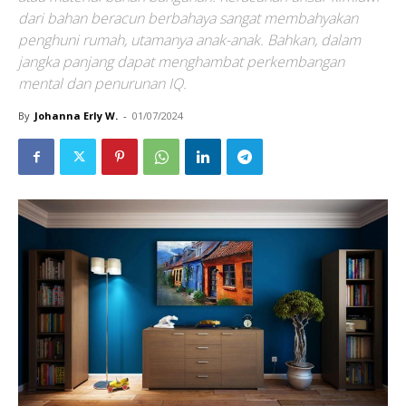
dari bahan beracun berbahaya sangat membahyakan
penghuni rumah, utamanya anak-anak. Bahkan, dalam
jangka panjang dapat menghambat perkembangan
mental dan penurunan IQ.
By
Johanna Erly W.
-
01/07/2024