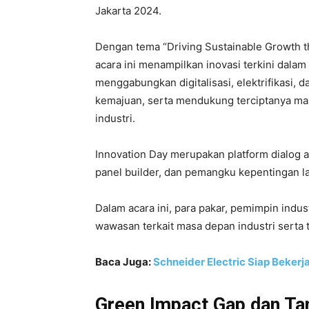
Jakarta 2024.
Dengan tema “Driving Sustainable Growth thr
acara ini menampilkan inovasi terkini dalam
menggabungkan digitalisasi, elektrifikasi,
kemajuan, serta mendukung terciptanya ma
industri.
Innovation Day merupakan platform dialog an
panel builder, dan pemangku kepentingan la
Dalam acara ini, para pakar, pemimpin indu
wawasan terkait masa depan industri serta
Baca Juga:
Schneider Electric Siap Beke
Green Impact Gap dan Ta