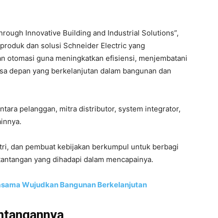
ough Innovative Building and Industrial Solutions”,
 produk dan solusi Schneider Electric yang
 dan otomasi guna meningkatkan efisiensi, menjembatani
sa depan yang berkelanjutan dalam bangunan dan
tara pelanggan, mitra distributor, system integrator,
innya.
stri, dan pembuat kebijakan berkumpul untuk berbagi
 tantangan yang dihadapi dalam mencapainya.
rjasama Wujudkan Bangunan Berkelanjutan
ntangannya