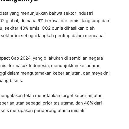
 data yang menunjukkan bahwa sektor industri
2 global, di mana 6% berasal dari emisi langsung dan
u, sekitar 40% emisi CO2 dunia dihasilkan oleh
 sektor ini sebagai langkah penting dalam mencapai
mpact Gap 2024, yang dilakukan di sembilan negara
snis, termasuk Indonesia, menunjukkan kesadaran
nggi dalam mengutamakan keberlanjutan, dan meyakini
uang bisnis.
mengatakan telah menetapkan target keberlanjutan,
erlanjutan sebagai prioritas utama, dan 48% dari
snis merupakan pendorong utama inisiatif