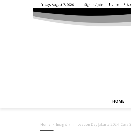
Home
Priv
Friday, August 7, 2026
Sign in / Join
HOME
Home
Insight
Innovation Day Jakarta 2024: Cara S