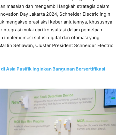
kan masalah dan mengambil langkah strategis dalam
nnovation Day Jakarta 2024, Schneider Electric ingin
uk mengakselerasi aksi keberlanjutannya, khususnya
rintegrasi mulai dari konsultasi dalam pemetaan
 implementasi solusi digital dan otomasi yang
artin Setiawan, Cluster President Schneider Electric
di Asia Pasifik Inginkan Bangunan Bersertifikasi