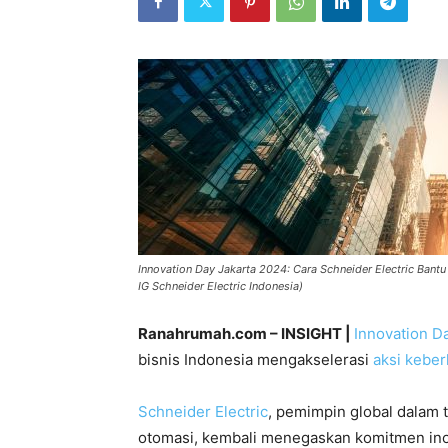
Innovation Day Jakarta 2024: Cara Schneider Electric Bantu 
IG Schneider Electric Indonesia)
Ranahrumah.com – INSIGHT |
Innovation D
bisnis Indonesia mengakselerasi
aksi keber
Schneider Electric
, pemimpin global dalam 
otomasi, kembali menegaskan komitmen inov