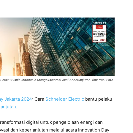
Pelaku Bisnis Indonesia Mengakselerasi Aksi Keberlanjutan. (Ilustrasi Foto:
ay Jakarta 2024
: Cara
Schneider Electric
bantu pelaku
lanjutan
.
transformasi digital untuk pengelolaan energi dan
asi dan keberlanjutan melalui acara Innovation Day