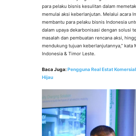
para pelaku bisnis kesulitan dalam memeta
memulai aksi keberlanjutan. Melalui acara I
membantu para pelaku bisnis Indonesia unt
dalam upaya dekarbonisasi dengan solusi te
masalah dan pembuatan rencana aksi, hingga
mendukung tujuan keberlanjutannya,” kata M
Indonesia & Timor Leste.
Baca Juga:
Pengguna Real Estat Komersial 
Hijau