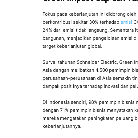
Fokus pada keberlanjutan ini didorong oleh
berkontribusi sekitar 30% terhadap
emisi
CO
24% dari emisi tidak langsung. Sementara it
bangunan, menjadikan pengelolaan emisi di
target keberlanjutan global.
Survei tahunan Schneider Electric, Green I
Asia dengan melibatkan 4.500 pemimpin bi
perusahaan-perusahaan di Asia semakin ti
dampak positifnya terhadap inovasi dan pel
Di Indonesia sendiri, 98% pemimpin bisnis 
dengan 71% pemimpin bisnis menyatakan keb
mereka mengatakan peningkatan peluang bi
keberlanjutannya.