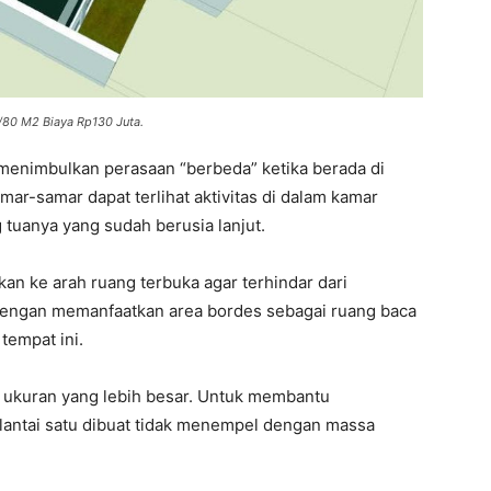
1/80 M2 Biaya Rp130 Juta.
n menimbulkan perasaan “berbeda” ketika berada di
mar-samar dapat terlihat aktivitas di dalam kamar
tuanya yang sudah berusia lanjut.
n ke arah ruang terbuka agar terhindar dari
 dengan memanfaatkan area bordes sebagai ruang baca
tempat ini.
an ukuran yang lebih besar. Untuk membantu
lantai satu dibuat tidak menempel dengan massa