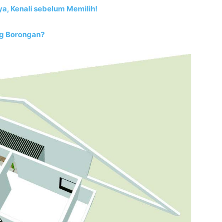
ya, Kenali sebelum Memilih!
ng Borongan?