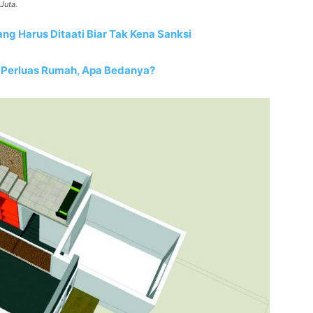
Juta.
g Harus Ditaati Biar Tak Kena Sanksi
 Perluas Rumah, Apa Bedanya?